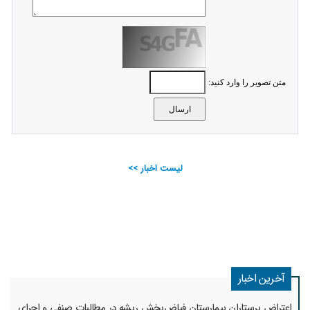
متن تصویر را وارد کنید:
لیست اخبار >>
آخرین اخبار
اعتراض پرستاران بیمارستان فیاض‌بخش ریشه در مطالبات صنفی و اجرای