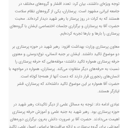
توجه ویژه‌ای داشتند، بیان کرد: تعدد اقشار و گروه‌های مختلف در
جامعه ایرانی مشهود است. پرستاران، یکی از گروه‌های نظام سلامت
هستند که به کرات در روز پرستار با رهبر شهید دیدار کرده‌اند. محبت
حضرت آقا به پرستاران و برگزاری جلسات اختصاصی ایشان با گروه‌های
پرستاری را بارها و بارها تجربه کرده‌ایم
.
معاون پرستاری وزارت بهداشت افزود: رهبر شهید در حوزه پرستاری بر
دو موضوع تاکید داشتند. ایشان بر جنبه انسانی، نوع‌دوستی و معنوی
حرفه پرستاری همواره تاکید داشتند؛ مولفه‌هایی که حرفه پرستاری را
نسبت به حرفه‌های دیگر متفاوت می‌کند. پرستاران، همواره در مواجهه با
انسان‌های رنجوری قرار دارند که دست آنها از همه‌جا کوتاه است.
حضرت آقا همواره بر این موضوع تاکید داشته‌اند که پرستاران، قشر
ایثارگر هستند
.
عبادی ادامه داد: توجه به مسائل علمی از دیگر تاکیدات رهبر شهید در
حوزه پرستاری بود. رهبر شهید به جنبه علمی و آموزش حرفه پرستاری
اهیمت می‌دادند. حضرت آقا بر ضرورت دانش به‌روز، برگزاری دوره‌های
آموزشی برای گروه پرستاری و ارائه مراقبت‌ها براساس اصول علمی تاکید