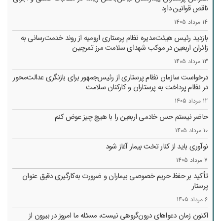
ناقص قوانین دارد
14 مرداد 1405
بازدید رئیس هیئت‌مدیره نظام پرستاری ارومیه از روند خدمت‌رسانی به
زائران اربعین در موکب شهدای سلامت مرز تمرچین
13 مرداد 1405
درخواست سازمان نظام پرستاری از رئیس‌جمهور برای بازنگری عدالت‌محور
در نظام پرداخت به پرستاران و کارکنان سلامت
12 مرداد 1405
حاضر نیستم حس خادمی اربعین را با هیچ چیز عوض کنم
10 مرداد 1405
نوآوری باید از کنار تخت بیمار آغاز شود
7 مرداد 1405
تأکید بر حفظ حریم خصوصی بیماران و ضرورت به‌کارگیری دقیق عنوان
پرستار
6 مرداد 1405
اکنون زمان دعواهای درون‌گروهی نیست، مسئله ما امروز در بیرون از