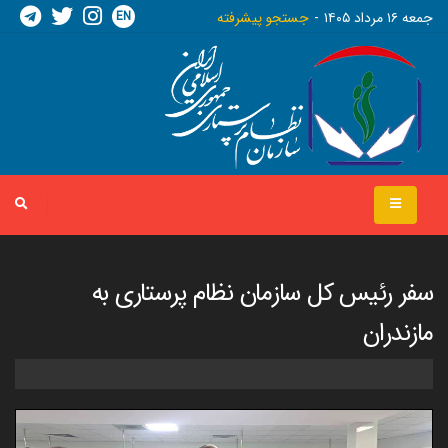
EN
جمعه ١٦ مرداد ١٤٠٥
جستجو پیشرفته
سفر رئیس کل سازمان نظام پرستاری به
مازندران