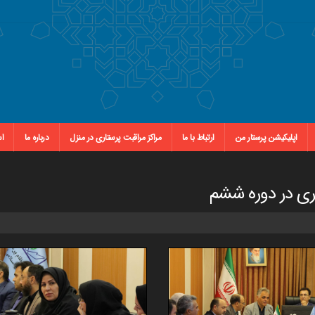
اپلیکیشن پرستار من
ارتباط با ما
مراکز مراقبت پرستاری در منزل
درباره ما
اس
ری در دوره ششم