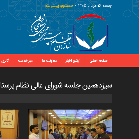
جمعه ١٦ مرداد ١٤٠٥
جستجو پیشرفته
صفحه اصلی
آرشیو اخبار
معاونت ها
میز خدمت
گالری
سیزدهمین جلسه شورای عالی نظام پرستا