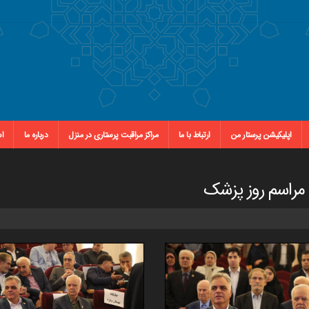
اپلیکیشن پرستار من
ارتباط با ما
مراکز مراقبت پرستاری در منزل
درباره ما
اس
مراسم روز پزشک