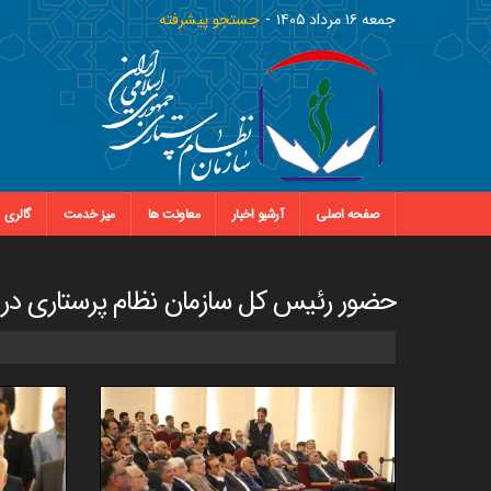
جمعه ١٦ مرداد ١٤٠٥
جستجو پیشرفته
صفحه اصلی
آرشیو اخبار
معاونت ها
میز خدمت
گالری
حضور رئیس کل سازمان نظام پرستاری در 