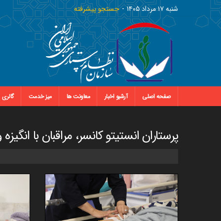
شنبه ١٧ مرداد ١٤٠٥
جستجو پیشرفته
صفحه اصلی
آرشیو اخبار
معاونت ها
میز خدمت
گالری
پرستاران انستیتو کانسر، مراقبان با انگیزه و