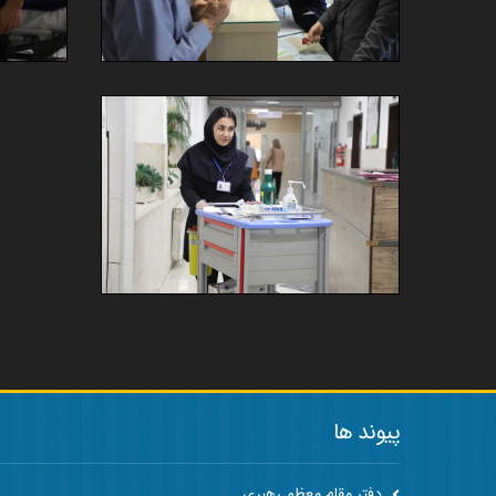
پیوند ها
دفتر مقام معظم رهبری