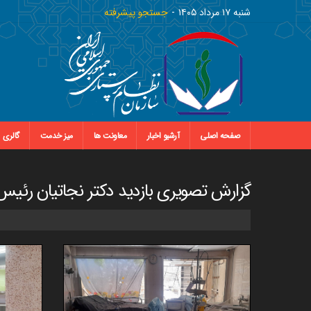
شنبه ١٧ مرداد ١٤٠٥
جستجو پیشرفته
صفحه اصلی
آرشیو اخبار
معاونت ها
میز خدمت
گالری
گزارش تصویری بازدید دکتر نجاتیان رئیس 