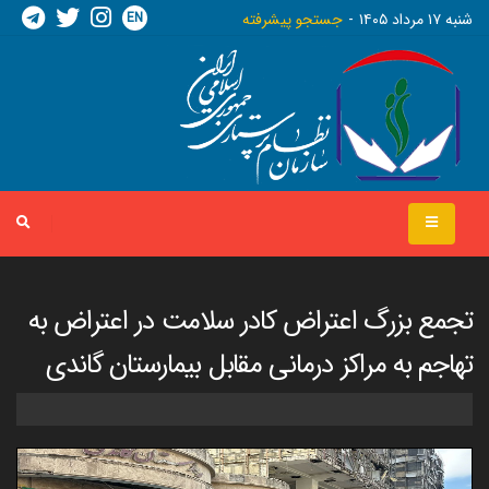
EN
شنبه ١٧ مرداد ١٤٠٥
جستجو پیشرفته
تجمع بزرگ اعتراض کادر سلامت در اعتراض به
تهاجم به مراکز درمانی مقابل بیمارستان گاندی