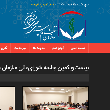
پنج شنبه ١٥ مرداد ١٤٠٥
جستجو پیشرفته
صفحه اصلی
آرشیو اخبار
معاونت ها
میز خدمت
گالری
بیست‌ویکمین جلسه شورای‌عالی سازمان