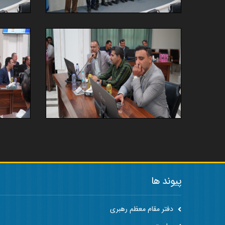
پیوند ها
دفتر مقام معظم رهبری