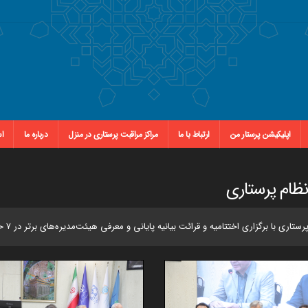
اپلیکیشن پرستار من
ارتباط با ما
مراکز مراقبت پرستاری در منزل
درباره ما
اس
ظام پرستاری
ی اختتامیه و قرائت بیانیه پایانی و معرفی هیئت‌مدیره‌های برتر در ۷ حوزه به کار خود خاتمه داد.