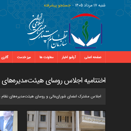
شنبه ١٧ مرداد ١٤٠٥
جستجو پیشرفته
صفحه اصلی
آرشیو اخبار
معاونت ها
میز خدمت
گالری
اختتامیه اجلاس روسای هیئت‌مدیره‌های ن
اجلاس مشترک اعضای شورای‌عالی و روسای هیئت‌مدیره‌های نظام پرستاری با برگزار