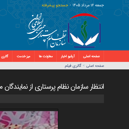
جمعه ١٦ مرداد ١٤٠٥
جستجو پیشرفته
صفحه اصلی
آرشیو اخبار
معاونت ها
میز خدمت
گالری
>
گالری فیلم
صفحه اصلي
انتظار سازمان نظام پرستاری از نمایندگا