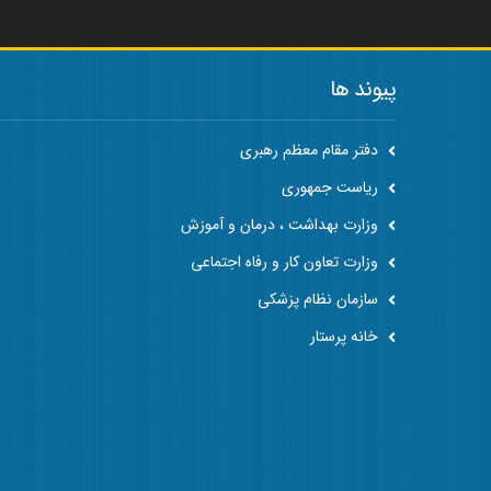
پیوند ها
دفتر مقام معظم رهبری
ریاست جمهوری
وزارت بهداشت ، درمان و آموزش
وزارت تعاون کار و رفاه اجتماعی
سازمان نظام پزشکی
خانه پرستار