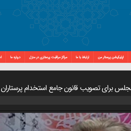
اپلیکیشن پرستار من
ارتباط با ما
مراکز مراقبت پرستاری در منزل
درباره ما
اس
ن مجلس برای تصویب قانون جامع استخدام پرستاران