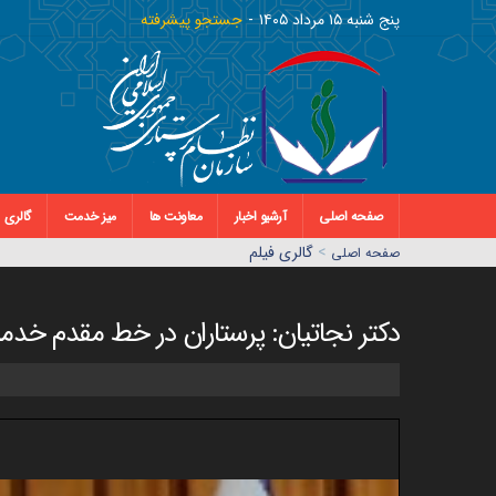
پنج شنبه ١٥ مرداد ١٤٠٥
جستجو پیشرفته
صفحه اصلی
آرشیو اخبار
معاونت ها
میز خدمت
گالری
>
گالری فیلم
صفحه اصلي
دکتر نجاتیان: پرستاران در خط مقدم خدم