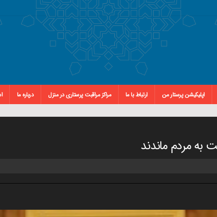
اپلیکیشن پرستار من
ارتباط با ما
مراکز مراقبت پرستاری در منزل
درباره ما
اس
ت به مردم ماندند