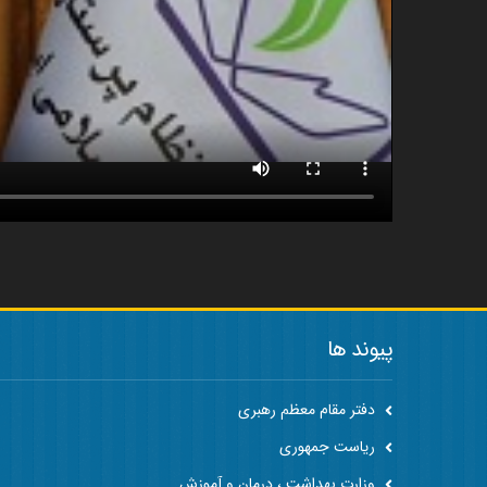
پیوند ها
دفتر مقام معظم رهبری
ریاست جمهوری
وزارت بهداشت ، درمان و آموزش