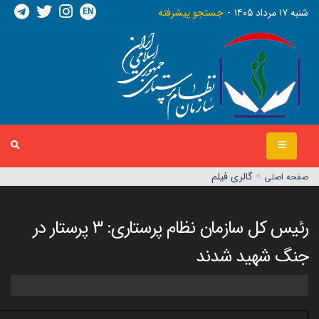
EN
شنبه ١٧ مرداد ١٤٠٥
جستجو پیشرفته
>
گالری فیلم
صفحه اصلي
رئیس کل سازمان نظام پرستاری: 3 پرستار در
جنگ شهید شدند