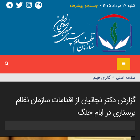
EN
شنبه ١٧ مرداد ١٤٠٥
جستجو پیشرفته
>
گالری فیلم
صفحه اصلي
گزارش دکتر نجاتیان از اقدامات سازمان نظام
پرستاری در ایام جنگ