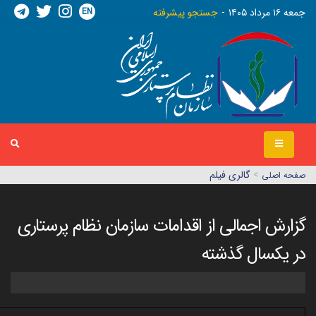
EN
جمعه ١٦ مرداد ١٤٠٥
جستجو پیشرفته
>
گالری فیلم
صفحه اصلي
گزارش اجمالی از اقدامات سازمان نظام پرستاری
در یکسال گذشته