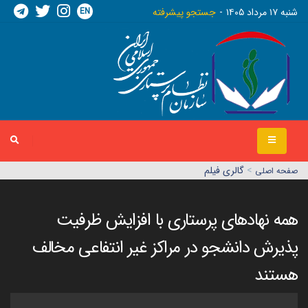
EN
شنبه ١٧ مرداد ١٤٠٥
جستجو پیشرفته
>
گالری فیلم
صفحه اصلي
همه نهادهای پرستاری با افزایش ظرفیت
پذیرش دانشجو در مراکز غیر انتفاعی مخالف
هستند