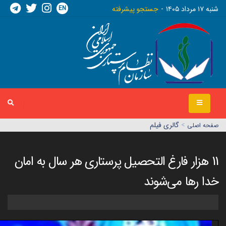
EN
شنبه ١٧ مرداد ١٤٠٥
جستجو پیشرفته
>
گالری فیلم
صفحه اصلي
11 هزار فارغ التحصیل پرستاری هر سال به امان
خدا رها می‌شوند