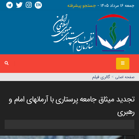
EN
جمعه ١٦ مرداد ١٤٠٥
جستجو پیشرفته
>
گالری فیلم
صفحه اصلي
تجدید میثاق جامعه پرستاری با آرمانهای امام و
رهبری