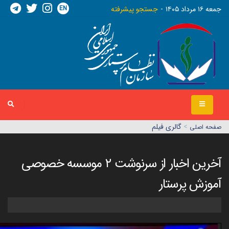
EN
جمعه ١٦ مرداد ١٤٠٥
جستجو پیشرفته
>
گالری فیلم
صفحه اصلي
آخرین اخبار از سرنوشت ۲ موسسه خصوصی
آموزش پرستار