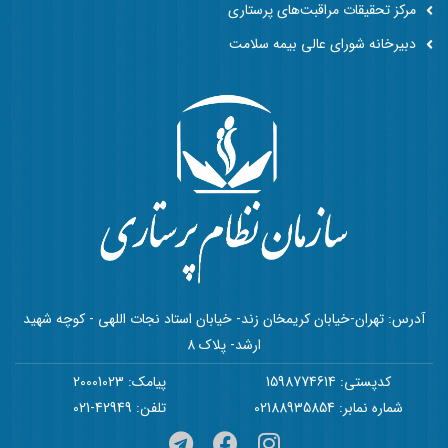
مرکز تحقیقات مراقبت‌های پرستاری
دبیرخانه شورای عالی بیمه سلامت
آدرس: تهران-خیابان کریمخان زند- خیابان استاد نجات اللهی - کوچه شهید
ارشد- پلاک 8
کدپستی: 1598774614
پیامک: 20001023
شماره نمابر: 02188935854
تلفن: 42949-021