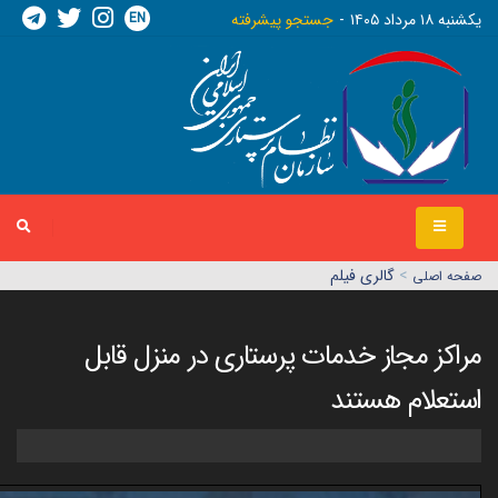
EN
يکشنبه ١٨ مرداد ١٤٠٥
جستجو پیشرفته
>
گالری فیلم
صفحه اصلي
مراکز مجاز خدمات پرستاری در منزل قابل
استعلام هستند