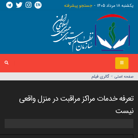
EN
يکشنبه ١٨ مرداد ١٤٠٥
جستجو پیشرفته
>
گالری فیلم
صفحه اصلي
تعرفه خدمات مراکز مراقبت در منزل واقعی
نیست