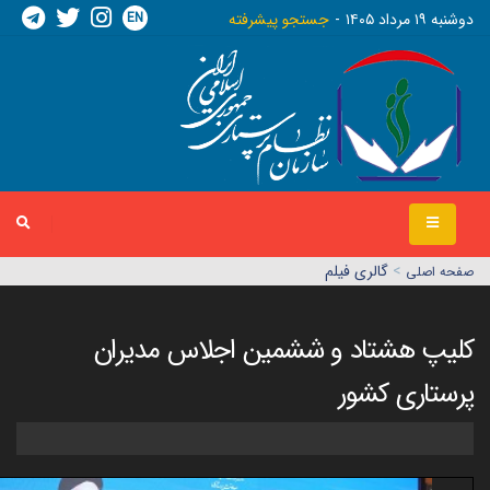
EN
دوشنبه ١٩ مرداد ١٤٠٥
جستجو پیشرفته
>
گالری فیلم
صفحه اصلي
کلیپ هشتاد و ششمین اجلاس مدیران
پرستاری کشور