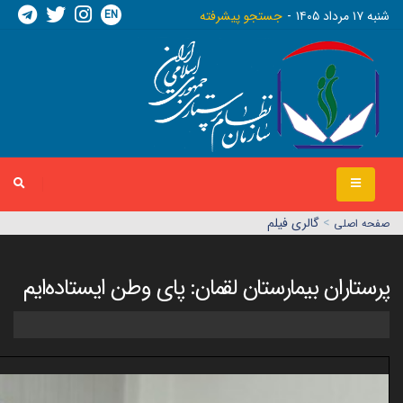
EN
شنبه ١٧ مرداد ١٤٠٥
جستجو پیشرفته
>
گالری فیلم
صفحه اصلي
پرستاران بیمارستان لقمان: پای وطن ایستاده‌ایم