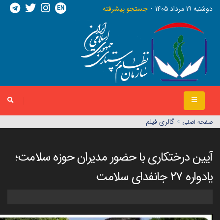
EN
دوشنبه ١٩ مرداد ١٤٠٥
جستجو پیشرفته
>
گالری فیلم
صفحه اصلي
آیین درختکاری با حضور مدیران حوزه سلامت؛
یادواره ۲۷ جانفدای سلامت