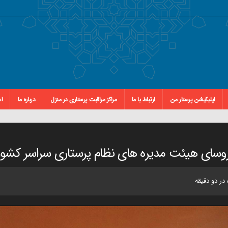
اپلیکیشن پرستار من
ارتباط با ما
مراکز مراقبت پرستاری در منزل
درباره ما
اس
وسای هیئت مدیره های نظام پرستاری سراسر کشور
در دو دقیقه