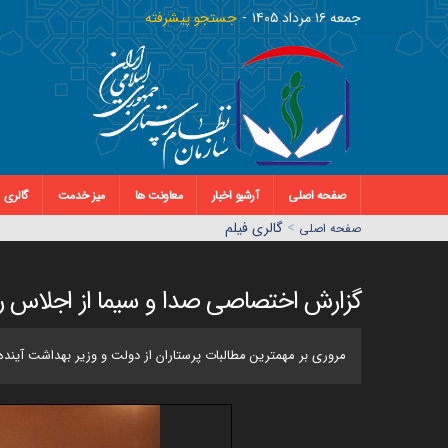
جمعه ١٦ مرداد ١٤٠٥
جستجو پیشرفته
صفحه اصلی
آرشیو اخبار
معاونت ها
میز خدمت
گالری
>
گالری فیلم
صفحه اصلي
گزارش اختصاصی صدا و سیما از اجلاس ر
مروری بر مهمترین مطالبات پرستاران از دولت و وزیر بهداشت آینده 