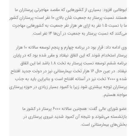
ابوطالبی افزود: بسیاری از کشورهایی که مقصد مهاجرتی پرستاران ما
هستند نسبت پرستار به جمعیت شان بالای 10 نفر است؛ پرستاران کشور
ما با نسبت 1.5 نفر به ازای هر هزار نفر جمعیت به کشورهایی مهاجرت
می‌کنند که نسبت پرستار به جمعیت در آن‌ها 14 نفر است
.
وی ادامه داد: قرار بود در برنامه چهارم و پنجم توسعه سالانه 10 هزار
پرستار استخدام شوند که این اتفاق نیفتاد و مقرر شده بود که در پایان
برنامه ششم توسعه نسبت پرستار به تخت 1.8 باشد اما این اتفاق
نیفتاد. در عین حال 16 هزار تخت بیمارستانی نیز در دولت جدید افتتاح
شده و 7000 تخت نیز در آستانه افتتاح است و بنابراین باید به جذب
پرستاران توجه بیشتری شود زیرا با کمبود بسیار زیادی در حوزه پرستاری
مواجه هستیم
.
عضو شورای عالی گفت: همچنین سالانه 6000 پرستار در کشور ما
بازنشسته می‌شوند و نتیجه آن کمبود شدید نیروی پرستاری در
بخش‌های بیمارستانی است
.