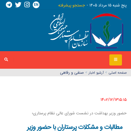
EN
پنج شنبه ١٥ مرداد ١٤٠٥
جستجو پیشرفته
>
>
صنفی و رفاهی
صفحه اصلي
آرشیو اخبار
1402/12/13١٥:١٥
حضور وزیر بهداشت در نشست شورای عالی نظام پرستاری؛
مطالبات و مشکلات پرستاران با حضور وزیر