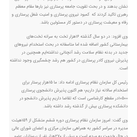
نشان بدهند و در بحث تقویت جامعه پرستاری نیز بارها مقام معظم
رهبری تاکید کردند که کمبود نیروی پرستاری و امنیت شغل پرستاری و
رفاه و معیشت پرستاری در دستور کار مسئولین باشد
.
وی افزود: در دو سال گذشته ۱۶هزار تخت به سرانه تخت‌های
بیمارستانی کشور اضافه شده اما متاسفانه در بحث استخدام نیروهای
جدید در بدنه نظام سلامت رشد آنچنانی نداشته‌ایم همچنین در
پذیرش نیروی کادر پرستاری در کشور هم رشد چشمگیری وجود نداشته
است
.
رئیس کل سازمان نظام پرستاری ادامه داد: ما ۱۵هزار پرستار برای
استخدام سالانه نیاز داریم؛ هم اکنون پذیرش دانشجوی پرستاری
۱۰۵۰۰در مقطع کارشناسی است که تقاضا داریم پذیرش دانشجو در
دانشکده پرستاری بیش از گذشته رشد داشته باشد
.
وی گفت: امروز سازمان نظام پرستاری دوره ششم متشکل از ۱۵۹هیئت
مدیره در سراسر کشور به همراهی سازمان مرکزی و اعضای شورای عالی
در حال خدمت به مردم است و بیش از ۲۷۰هزار نفر از پرستاران عضو