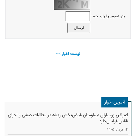
متن تصویر را وارد کنید:
لیست اخبار >>
آخرین اخبار
اعتراض پرستاران بیمارستان فیاض‌بخش ریشه در مطالبات صنفی و اجرای
ناقص قوانین دارد
14 مرداد 1405