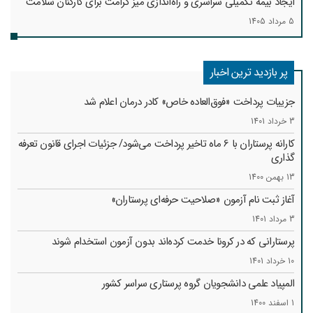
ایجاد بیمه تکمیلی سراسری و راه‌اندازی میز کرامت برای کارکنان سلامت
5 مرداد 1405
پر بازدید ترین اخبار
جزییات پرداخت «فوق‌العاده خاص» کادر درمان اعلام شد
3 خرداد 1401
کارانه‌ پرستاران با 6 ماه تاخیر پرداخت می‌شود/ جزئیات اجرای قانون تعرفه
گذاری
13 بهمن 1400
آغاز ثبت نام آزمون «صلاحیت حرفه‌ای پرستاران»
3 مرداد 1401
پرستارانی که در کرونا خدمت کرد‌ه‌اند بدون آزمون استخدام شوند
10 خرداد 1401
المپیاد علمی دانشجویان گروه پرستاری سراسر کشور
1 اسفند 1400