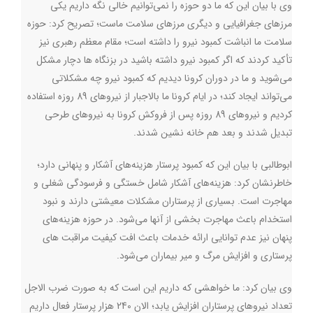
وی با بیان این که ما دو حوزه را نمی‌توانیم خالی نگه داریم یکی
مرزهای جغرافیایی و دیگری مرزهای سلامت ماست؛ تصریح کرد: حوزه
سلامت ما انباشت کمبود نیرو را داشته است؛ مقام معظم رهبری نیز
تأکید کردند که اگر کمبود نیرو داشته باشید در بزنگاه ها دچار مشکل
می‌شوید و ما در دوران کرونا دیدیم که کمبود نیرو چه مشکلاتی
می‌تواند ایجاد کند؛ در ایام کرونا ما بالاجبار از نیروهای 89 روزه استفاده
کردیم و نیروهای 89 روزه پس از فروکش کرونا به نیروهای طرحی
تبدیل شدند و بعد هم خانه نشین شدند
.
ابوطالبی با بیان این که کمبود پرستار هزینه‌های آشکار و پنهانی دارد؛
خاطرنشان کرد: هزینه‌های آشکار شامل خستگی و فرسودگی شغلی و
مهاجرت است. بسیاری از پرستاران مشکلات معیشتی دارند و نبود
استخدام باعث مهاجرت بخشی از آنها می‌شود. در حوزه هزینه‌های
پنهان نیز عدم توانایی ارائه خدمات باعث افت کیفیت مراقبت های
پرستاری و افزایش مرگ و میر بیماران می‌شود
.
وی بیان کرد: ما خواهشی که داریم این است که به صورت ضرب الاجل
تعداد نیروهای پرستاران افزایش یابد؛ الان 240 هزار پرستار فعال داریم