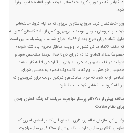
همکارانی که در دوران کرونا جانفشانی کردند فوق العاده خاص برقرار
شود
.
وی خاطرنشان کرد: امروز پرستاران عزیزی که در ایام کرونا جانفشانی
کردند و نیروهای طرحی بودند با بی‌مهری کامل از دانشگاه‌های کشور به
دلیل اتمام دوران طرح بعد از ۶۶ماه اخراج شدند و پیشنهاد ما این است
که سقف ۶۶ماه در کل کشور با اولویت مناطق محروم برداشته شوند؛
خصوصاً تعداد افرادی که در دوران کرونا فعال بودند مشخص شود و
بتوانند در قالب نیروی طرحی ، شرکتی و قراردادی ادامه کار بدهند.
همچنین خواهش داریم که در قالب یک تبصره به مجلس شورای
اسلامی ارائه شود که طرح ساماندهی کارکنان دولت برای نیروهایی که
در ایام کرونا جانفشانی کردند لحاظ شود
.
سالانه بیش از ۲۷۰۰نفر پرستار مهاجرت می‌کنند که زنگ خطری جدی
برای نظام سلامت
رئیس کل سازمان نظام پرستاری با بیان این که بر اساس آماری که
سازمان نظام پرستاری دارد سالانه بیش از ۲۷۰۰نفر پرستار مهاجرت