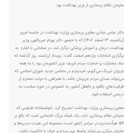
سازمان نظام پرستاری از وزیر بهداشت بود
.
دکتر عباس عبادی معاون پرستاری وزارت بهداشت در جلسه امروز
(یکشنبه، 13 اسفند 1402) که با حضور دکتر بهرام عین‌‌اللهی وزیر
بهداشت، درمان و آموزش پزشکی برگزار شد، در سخنانی با اشاره به
برگزاری انتخابات یازدهم اسفند، گفت: رویداد ارزشمند روز گذشته که
نماد مشارکت و حمایت مردم شریف عزیز کشورمان بود را به همه
عزیزان تبریک می‌گویم، امیدوارم در مجلس جدید شورای اسلامی که
می‌تواند صدای مردم عزیزمان باشد، با همراهی با دولت محترم از
ظرفیت‌های بالقوه و بالفعل کشور، به خصوص در حوزه سلامت به
درستی استفاده شود
.
معاون پرستاری وزارت بهداشت تصریح کرد: خوشبختانه ظرفیتی که
سازمان نظام پرستاری دارد، یک شبکه بزرگ اجتماعی است که بالغ بر
159 هیأت‌مدیره در سراسر کشور است، مجموعه این هیئت مدیره‌ها و
سازمان مرکزی می‌تواند واسط بین مردم و حِرَف با حاکمیت باشد،