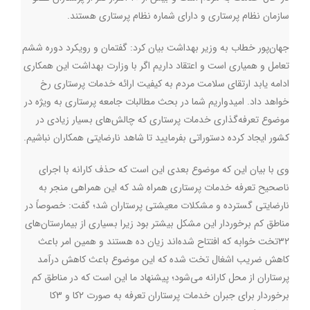
سازمان نظام پرستاری و دارای شماره نظام پرستاری هستند
.
جهان‌پور خطاب به وزیر بهداشت بیان کرد: گفتمان و رویکرد دوره ششم
تعامل و همیاری است و اعتقاد داریم اگر با وزارت بهداشت این همکاری
ادامه یابد ارتقای سلامت مردم به کیفیت ارائه خدمات پرستاری رخ
خواهد داد. امیدواریم شما در بحث مطالبات جامعه پرستاری به ویژه در
موضوع تعرفه‌گذاری خدمات پرستاری که چالش‌های بسیار زیادی در
کشور ایجاد کرده دستوراتی بفرمایید تا شاهد نارضایتی همکاران نباشیم
.
وی با بیان این که موضوع بعدی این است که حذف کارانه با اجرای
ناصحیح تعرفه خدمات پرستاری همراه شد که این همراهی منجر به
نارضایتی گسترده و مشکلات معیشتی پرستاران شد؛ گفت: خصوصاً در
مناطق کم برخوردار این مشکل بیشتر بود زیرا بسیاری از بیمارستان‌های
۳۲تخت خوابه که افتتاح شده‌اند زیان ده هستند و همین امر باعث
کاهش ضریب اشغال تخت شده که این موضوع باعث کاهش درآمد
پرستاران از محل کارانه می‌شود؛ پیشنهاد ما این است که در مناطق کم
برخوردار برای جبران خدمات پرستاران تعرفه به صورت ۲کا و 3کا