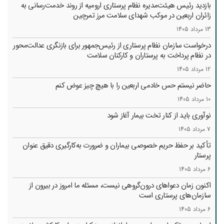
بازدید رئیس هیئت‌مدیره نظام پرستاری ارومیه از روند خدمت‌رسانی به
زائران اربعین در موکب شهدای سلامت مرز تمرچین
13 مرداد 1405
درخواست سازمان نظام پرستاری از رئیس‌جمهور برای بازنگری عدالت‌محور
در نظام پرداخت به پرستاران و کارکنان سلامت
12 مرداد 1405
حاضر نیستم حس خادمی اربعین را با هیچ چیز عوض کنم
10 مرداد 1405
نوآوری باید از کنار تخت بیمار آغاز شود
7 مرداد 1405
تأکید بر حفظ حریم خصوصی بیماران و ضرورت به‌کارگیری دقیق عنوان
پرستار
6 مرداد 1405
اکنون زمان دعواهای درون‌گروهی نیست، مسئله ما امروز در بیرون از
سازمان‌های پرستاری است
6 مرداد 1405