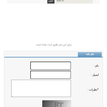
ino.ir
برای این خبر نظری ثبت نشده است
نظر شما
نام :
ايميل :
*نظرات :