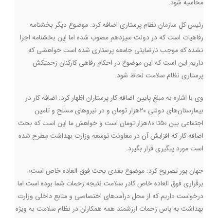
محاسبه شود
.
رئیس کل سازمان نظام پرستاری اضافه کرد: موضوع دیگر بخشنامه
رفاهیات است که در دولت سیزدهم مصوب شده اما این بخشنامه اجرا
نشده که موجب نارضایتی جامعه پرستاری شده است خواهشی که
داریم این است که این موضوع در احکام رفاهی کارکنان زحمتکش
پرستاری نظام سلامت لحاظ شود
.
وی با اشاره به مبلغ پایین اضافه کار پرستاران اظهار کرد: اضافه کار در
بیمارستان‌های دولتی ۲۰هزار تومان و در نیروهای مسلح و تامین
اجتماعی بین ۵۰تا ۸۰هزار تومان است و خواهش ما این است که بحث
اضافه کار که افزایش آن در معاونت توسعه وزارت بهداشت مطرح شده
است مورد پیگیری قرار بگیرد.
جهان پور تصریح کرد: موضوع بعدی بحث فوق العاده خاص است؛
برقراری فوق العاده خاص کادر سلامت نتیجه زحمات شما بوده است اما
درخواست داریم که از محل درآمدهای اختصاصی و منابع داخلی وزارت
بهداشت به پاس زحمات ارزشمند همه همکاران در نظام سلامت به ویژه