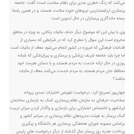
می‌کنند که زنگ خطری جدی برای نظام سلامت است؛ گفت: جامعه
پرستاری ارزشمندترین نیروهای حوزه سلامت هستند و در همین راستا
بسته ماندگاری پرستاران در حال تدوین است
.
وی با بیان این که موضوع دیگر حذف مالیات پلکانی به ویژه در مناطق
محروم است این سوال را مطرح کرد که در شرایطی که بسیاری از
اقدامات فرهنگی که امروزه در کشور انجام می‌شود معاف از مالیات است
اما چرا باید جامعه شریف پزشکی و پرستاری و پیراپزشکی که شبانه
روزی در حال ارائه خدمت به مردم هستند و با دستان هنرمند خود
محافظ جان مردم هستند به مردم خدمت می‌کنند معاف از مالیات
نباشند؟
جهان‌پور تصریح کرد: درخواست‌ تفویض اختیارات صدور پروانه
صلاحیت حرفه‌ای به سازمان نظام پرستاری، کمک به بازسازی ساختمان
ایرانشهر و اختصاص اعتباراتی برای بازسازی و واگذار کردن میزان تربیت
کمک پرستار به هیئت مدیره‌های نظام پرستاری در سراسر کشور و
براساس مصوبه شورای هماهنگی پرستاری هر دانشگاه و پیگیری
پرداخت هدیه روز پرستار سال گذشته از دیگر درخواست های رئیس