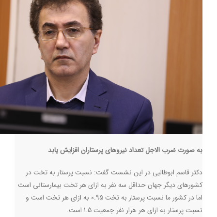
به صورت ضرب الاجل تعداد نیروهای پرستاران افزایش یابد
دکتر قاسم ابوطالبی در این نشست گفت: نسبت پرستار به تخت در
کشورهای دیگر جهان حداقل سه نفر به ازای هر تخت بیمارستانی است
اما در کشور ما نسبت پرستار به تخت 0.95 به ازای هر تخت است و
نسبت پرستار به ازای هر هزار نفر جمعیت 1.5 است
.