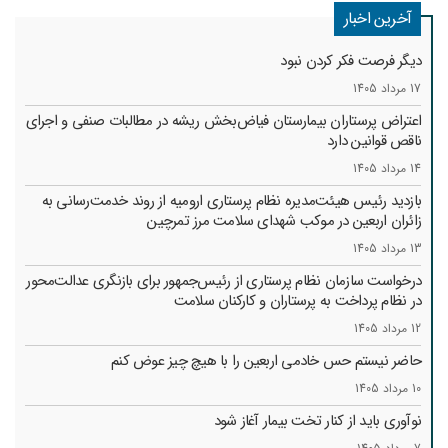
آخرین اخبار
دیگر فرصت فکر کردن نبود
17 مرداد 1405
اعتراض پرستاران بیمارستان فیاض‌بخش ریشه در مطالبات صنفی و اجرای
ناقص قوانین دارد
14 مرداد 1405
بازدید رئیس هیئت‌مدیره نظام پرستاری ارومیه از روند خدمت‌رسانی به
زائران اربعین در موکب شهدای سلامت مرز تمرچین
13 مرداد 1405
درخواست سازمان نظام پرستاری از رئیس‌جمهور برای بازنگری عدالت‌محور
در نظام پرداخت به پرستاران و کارکنان سلامت
12 مرداد 1405
حاضر نیستم حس خادمی اربعین را با هیچ چیز عوض کنم
10 مرداد 1405
نوآوری باید از کنار تخت بیمار آغاز شود