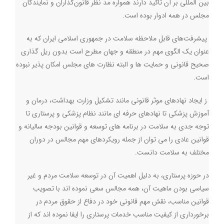
بین المللی بر آن تاکید دارند همواره مد نظر قانون‌گذاران و نمایندگان
مجلس در همه ادوار بوده است
.
پیشرفت‌های قابل ملاحظه سلامت در جمهوری اسلامی ایران که به
عنوان یک الگوی مهم در منطقه و جهان مطرح است بدون ریل گذاری
صحیح قانونی و حمایت ها و البته نظارت های مجلس امکان پذیر نبوده
است
.
ز ایجاد نهادهای موثر قانونی مانند تشکیل وزارت بهداشت، درمان و
آموزش پزشکی تا نهادهای حرفه ای مانند نظام پزشکی و پرستاری تا
توجه جدی به سلامت در برنامه های توسعه و قوانین بودجه سالیانه و
قوانین عادی را می توان از جمله رویکردهای مهم مجالس در دوران
مختلف به سلامت دانست
.
در حوزه پرستاری، به دلیل اهمیت آن در توسعه سلامت مردم و غیر
سیاسی بودن ماهیت آن، همه مجالس سعی نموده اند با تصویب
قوانین مناسب، نقش مهم قانونی خود در دفاع از حقوق مردم در
برخورداری از کیفیت مناسب خدمات پرستاری را ایفا نموده اند که از