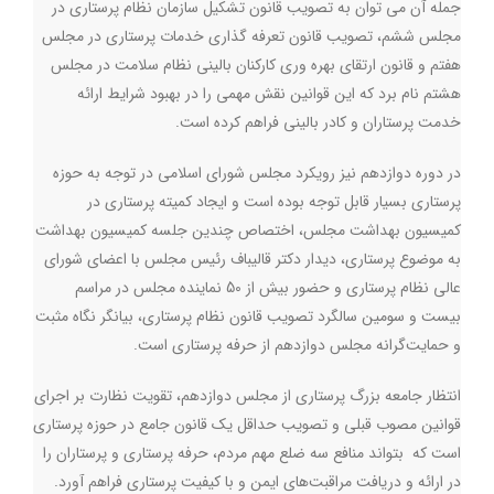
جمله آن می توان به تصویب قانون تشکیل سازمان نظام پرستاری در
مجلس ششم، تصویب قانون تعرفه گذاری خدمات پرستاری در مجلس
هفتم و قانون ارتقای بهره وری کارکنان بالینی نظام سلامت در مجلس
هشتم نام برد که این قوانین نقش مهمی را در بهبود شرایط ارائه
خدمت پرستاران و کادر بالینی فراهم کرده است
.
در دوره دوازدهم نیز رویکرد مجلس شورای اسلامی در توجه به حوزه
پرستاری بسیار قابل توجه بوده است و ایجاد کمیته پرستاری در
کمیسیون بهداشت مجلس، اختصاص چندین جلسه کمیسیون بهداشت
به موضوع پرستاری، دیدار دکتر قالیباف رئیس مجلس با اعضای شورای
عالی نظام پرستاری و حضور بیش از 50 نماینده مجلس در مراسم
بیست و سومین سالگرد تصویب قانون نظام پرستاری، بیانگر نگاه مثبت
و حمایت‌گرانه مجلس دوازدهم از حرفه پرستاری است
.
انتظار جامعه بزرگ پرستاری از مجلس دوازدهم، تقویت نظارت بر اجرای
قوانین مصوب قبلی و تصویب حداقل یک قانون جامع در حوزه پرستاری
است که بتواند منافع سه ضلع مهم مردم، حرفه پرستاری و پرستاران را
در ارائه و دریافت مراقبت‌های ایمن و با کیفیت پرستاری فراهم آورد
.