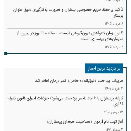
7 مرداد 1405
تأکید بر حفظ حریم خصوصی بیماران و ضرورت به‌کارگیری دقیق عنوان
پرستار
6 مرداد 1405
اکنون زمان دعواهای درون‌گروهی نیست، مسئله ما امروز در بیرون از
سازمان‌های پرستاری است
6 مرداد 1405
پر بازدید ترین اخبار
جزییات پرداخت «فوق‌العاده خاص» کادر درمان اعلام شد
3 خرداد 1401
کارانه‌ پرستاران با 6 ماه تاخیر پرداخت می‌شود/ جزئیات اجرای قانون تعرفه
گذاری
13 بهمن 1400
آغاز ثبت نام آزمون «صلاحیت حرفه‌ای پرستاران»
3 مرداد 1401