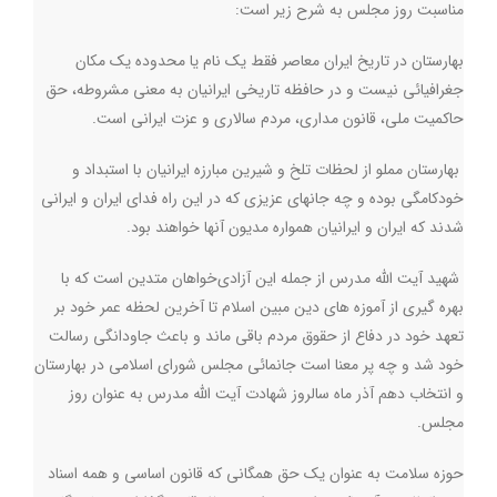
مناسبت روز مجلس به شرح زیر است
:
بهارستان در تاریخ ایران معاصر فقط یک نام یا محدوده یک مکان
جغرافیائی نیست و در حافظه تاریخی ایرانیان به معنی مشروطه، حق
حاکمیت ملی، قانون مداری، مردم سالاری و عزت ایرانی است
.
بهارستان مملو از لحظات تلخ و شیرین مبارزه ایرانیان با استبداد و
خودکامگی بوده و چه جانهای عزیزی که در این راه فدای ایران و ایرانی
شدند که ایران و ایرانیان همواره مدیون آنها خواهند بود
.
شهید آیت الله مدرس از جمله این آزادی‌خواهان متدین است که با
بهره گیری از آموزه های دین مبین اسلام تا آخرین لحظه عمر خود بر
تعهد خود در دفاع از حقوق مردم باقی ماند و باعث جاودانگی رسالت
خود شد و چه پر معنا است جانمائی مجلس شورای اسلامی در بهارستان
و انتخاب دهم آذر ماه سالروز شهادت آیت الله مدرس به عنوان روز
مجلس
.
حوزه سلامت به عنوان یک حق همگانی که قانون اساسی و همه اسناد