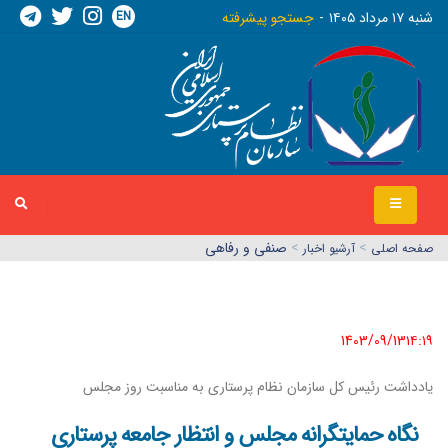
EN
شنبه ١٧ مرداد ١٤٠٥
جستجو پیشرفته
>
>
صنفی و رفاهی
صفحه اصلي
آرشیو اخبار
1403/09/13١٤:١٩
یادداشت رئیس کل سازمان نظام پرستاری به مناسبت روز مجلس
نگاه حمایتگرانه مجلس و انتظار جامعه پرستاری