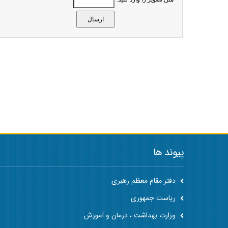
پیوند ها
دفتر مقام معظم رهبری
ریاست جمهوری
وزارت بهداشت ، درمان و آموزش