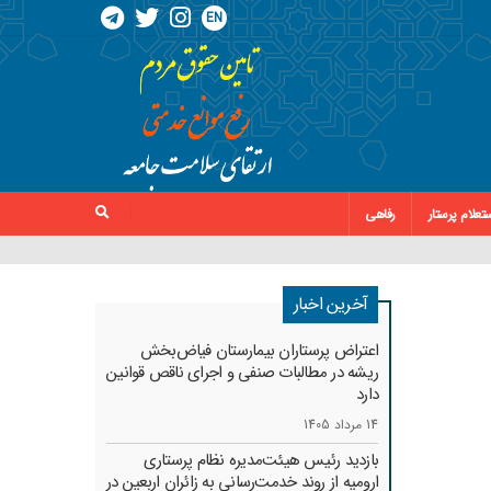
EN
تعلام پرستار
رفاهی
آخرین اخبار
اعتراض پرستاران بیمارستان فیاض‌بخش
ریشه در مطالبات صنفی و اجرای ناقص قوانین
دارد
14 مرداد 1405
بازدید رئیس هیئت‌مدیره نظام پرستاری
ارومیه از روند خدمت‌رسانی به زائران اربعین در