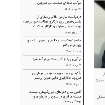
موکب شهدای سلامت مرز تمرچین
13 مرداد 1405
درخواست سازمان نظام پرستاری از
رئیس‌جمهور برای بازنگری عدالت‌محور در نظام
پرداخت به پرستاران و کارکنان سلامت
12 مرداد 1405
حاضر نیستم حس خادمی اربعین را با هیچ
چیز عوض کنم
10 مرداد 1405
نوآوری باید از کنار تخت بیمار آغاز شود
7 مرداد 1405
تأکید بر حفظ حریم خصوصی بیماران و
ز
ضرورت به‌کارگیری دقیق عنوان پرستار
 از دو هزار میلیارد
6 مرداد 1405
اکنون زمان دعواهای درون‌گروهی نیست،
مسئله ما امروز در بیرون از سازمان‌های
تاران
پرستاری است