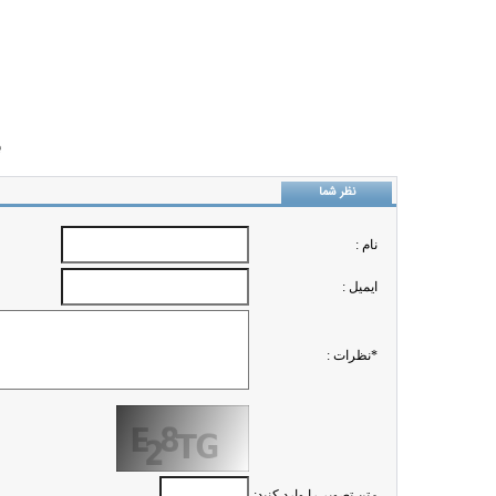
ب
نظر شما
نام :
ايميل :
*نظرات :
متن تصویر را وارد کنید: