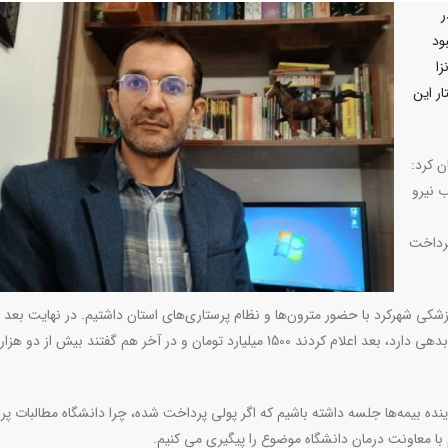
ر
ود
زا
ار این
ن کرد:
 نیرو
پرداخت
کی شهرکرد با حضور مترون‌ها و نظام پرستاری‌های استان داشتیم. در نهایت بعد ا
صحبت‌های فراوان، اول اعلام کردند دانشگاه هزار میلیارد تومان بدهی دارد، بعد اعلام کردند 1500 میلیارد تومان و در آخر هم گفتند بیش
ده بیمه‌ها جلسه داشته باشیم که اگر پولی پرداخت شده، چرا دانشگاه مطالبات پرس
 با معاونت درمان دانشگاه موضوع را پیگیری می کنیم.