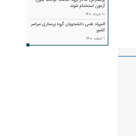
آزمون استخدام شوند
10 خرداد 1401
المپیاد علمی دانشجویان گروه پرستاری سراسر
کشور
1 اسفند 1400