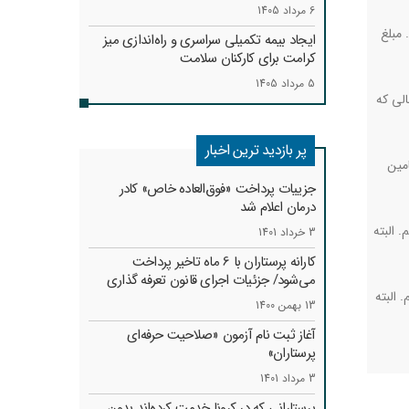
6 مرداد 1405
ه است. مبلغ
ایجاد بیمه تکمیلی سراسری و راه‌اندازی میز
کرامت برای کارکنان سلامت
5 مرداد 1405
6 میلیون تومان است در حالی که
پر بازدید ترین اخبار
امین
جزییات پرداخت «فوق‌العاده خاص» کادر
درمان اعلام شد
اشتیم. البته
3 خرداد 1401
کارانه‌ پرستاران با 6 ماه تاخیر پرداخت
می‌شود/ جزئیات اجرای قانون تعرفه گذاری
 البته
13 بهمن 1400
آغاز ثبت نام آزمون «صلاحیت حرفه‌ای
پرستاران»
3 مرداد 1401
پرستارانی که در کرونا خدمت کرد‌ه‌اند بدون