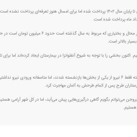
وی درباره مطالبات پرستاران در بروجن اظهار کرد: تعرفه پرستاران تا پایان سال ۱۴۰۲ پرداخت شده اما برای امسال هنوز تعرفه‌ای پرداخت نشد
رداد ماه پرداخت شده است.
بهرامی ادامه داد: بالاترین کارانه دریافتی پرستاران در استان چهار محال و بختیاری که مربوط به سال گذشته است حدود 
نون بخشی را با توجه به شیوع آنفلوانزا در بیمارستان ایجاد کرده‌اند اما برای ت
وی افزود: خروج نیروی پرستار در بروجن زیاد است. در ماه گذشته فقط 6 نیرو از یکی از بخش‌ها بازنشسته شدند، اما متاسفانه ورودی نیرو ند
ستاران طرح پس از اتمام طرحش به آلمان مهاجرت کرد.
جن می‌توانم بگویم گاهی درگیری‌هایی پیش می‌آید، اما در کل شهر آرامی هستیم.
هستیم.