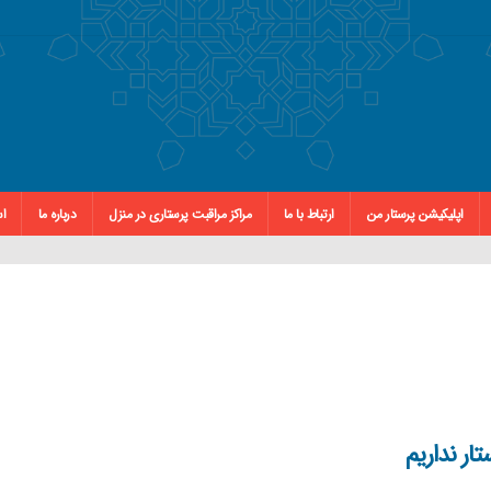
اپلیکیشن پرستار من
ارتباط با ما
مراکز مراقبت پرستاری در منزل
درباره ما
اس
ار نداریم