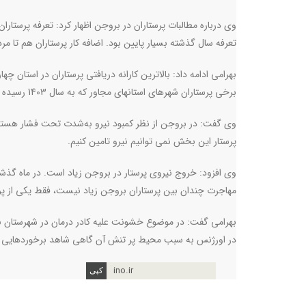
تعرفه سال گذشته بسیار پایین بود. اضافه کار پرستاران هم تا م
برخی پرستاران شهرهای استانهای مجاور که به سال 1403 رسیده بسیار بالاتر است.
وی گفت: در بروجن از نظر کمبود نیرو به‌شدت تحت فشار هستیم. اک
پرستار این بخش نمی توانیم نیرو تامین کنیم.
مهاجرت چندان بین پرستاران بروجن زیاد نیست، فقط یکی از پر
بهرامی گفت: در موضوع خشونت علیه کادر درمان در شهرستان برو
در اورژنس به سبب محیط پر تنش آن گاهی شاهد برخوردهایی 
ino.ir