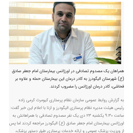
همراهان یک مصدوم تصادفی در اورژانس بیمارستان امام جعفر صادق
(ع) شهرستان الیگودرز به کادر درمان این بیمارستان حمله و علاوه بر
فحاشی، کادر درمان اورژانس را مضروب کردند.
به گزارش روابط عمومی سازمان نظام پرستاری کیومرث کرمی زاده
رئیس هیئت مدیره نظام پرستاری الیگودرز و ازنا با اعلام این خبر گفت:
ساعت 9:30 یکشنبه 23 دی یک نفر مصدوم تصادفی با همراهانش به
اورژانس بیمارستان امام جعفر صادق (ع) الیگودرز مراجعه کردند اما پس
از ویزیت پزشک عمومی و ارائه خدمات پرستاری طبق دستور پزشک،