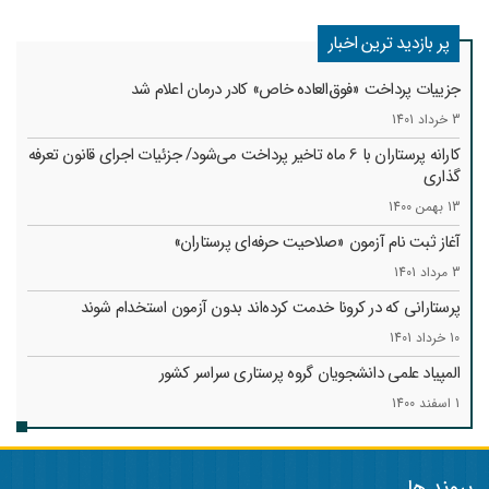
پر بازدید ترین اخبار
جزییات پرداخت «فوق‌العاده خاص» کادر درمان اعلام شد
3 خرداد 1401
کارانه‌ پرستاران با 6 ماه تاخیر پرداخت می‌شود/ جزئیات اجرای قانون تعرفه
گذاری
13 بهمن 1400
آغاز ثبت نام آزمون «صلاحیت حرفه‌ای پرستاران»
3 مرداد 1401
پرستارانی که در کرونا خدمت کرد‌ه‌اند بدون آزمون استخدام شوند
10 خرداد 1401
المپیاد علمی دانشجویان گروه پرستاری سراسر کشور
1 اسفند 1400
پیوند ها