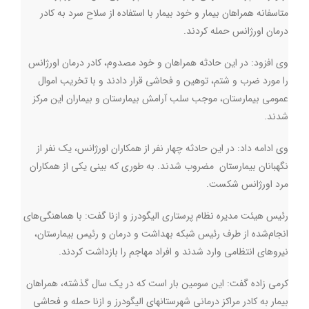
متاسفانه همراهان بیمار و خود بیمار با استفاده از سلاح سرد به کادر
درمان اورژانس حمله کردند.
وی افزود: در این حادثه همراهان و خود مصدوم، کادر درمان اورژانس
را مورد ضرب و شتم، توهین و فحاشی قرار دادند و با تخریب اموال
عمومی بیمارستان، موجب سلب آرامش بیمارستان و بیماران این مرکز
شدند.
وی ادامه داد: در این حادثه چهار نفر از همکاران اورژانس، یک نفر از
نگهبانان بیمارستان مضروب شدند. به طوری که بینی یکی از همکاران
مرد اورژانس شکست.
رئیس هیئت مدیره نظام پرستاری الیگودرز و ازنا گفت: با هماهنگی‌های
انجام‌شده از طرف رئیس شبکه بهداشت و درمان و رئیس بیمارستان،
نیروهای انتظامی وارد شدند و افراد مهاجم را بازداشت کردند
.
کرمی زاده گفت: این سومین بار است که در یک سال گذشته، همراهان
بیمار به کادر مراکز درمانی شهرستانهای الیگودرز و ازنا حمله و فحاشی