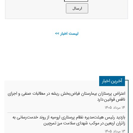
لیست اخبار >>
آخرین اخبار
اعتراض پرستاران بیمارستان فیاض‌بخش ریشه در مطالبات صنفی و اجرای
ناقص قوانین دارد
14 مرداد 1405
بازدید رئیس هیئت‌مدیره نظام پرستاری ارومیه از روند خدمت‌رسانی به
زائران اربعین در موکب شهدای سلامت مرز تمرچین
13 مرداد 1405