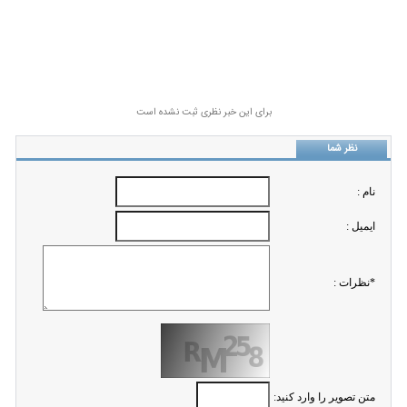
برای این خبر نظری ثبت نشده است
نظر شما
نام :
ايميل :
*نظرات :
متن تصویر را وارد کنید: