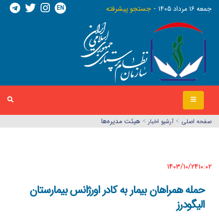
EN
جمعه ١٦ مرداد ١٤٠٥
جستجو پیشرفته
>
>
هیئت مدیره‌ها
صفحه اصلي
آرشیو اخبار
1403/10/24١٠:٠٢
حمله همراهان بیمار به کادر اورژانس بیمارستان
الیگودرز