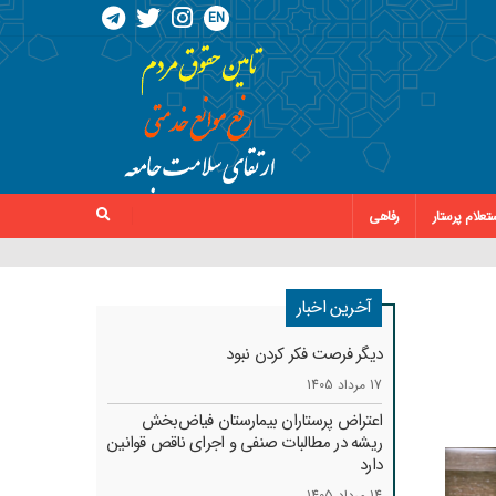
EN
تعلام پرستار
رفاهی
آخرین اخبار
دیگر فرصت فکر کردن نبود
17 مرداد 1405
اعتراض پرستاران بیمارستان فیاض‌بخش
ریشه در مطالبات صنفی و اجرای ناقص قوانین
دارد
14 مرداد 1405