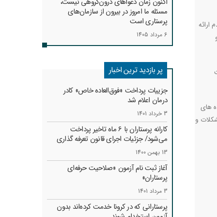
اکنون زمان دعواهای درون‌گروهی نیست،
مسئله ما امروز در بیرون از سازمان‌های
پرستاری است
 ارائه
6 مرداد 1405
پر بازدید ترین اخبار
جزییات پرداخت «فوق‌العاده خاص» کادر
درمان اعلام شد
ه های
3 خرداد 1401
شکلات و
کارانه‌ پرستاران با 6 ماه تاخیر پرداخت
می‌شود/ جزئیات اجرای قانون تعرفه گذاری
13 بهمن 1400
آغاز ثبت نام آزمون «صلاحیت حرفه‌ای
پرستاران»
3 مرداد 1401
پرستارانی که در کرونا خدمت کرد‌ه‌اند بدون
آزمون استخدام شوند