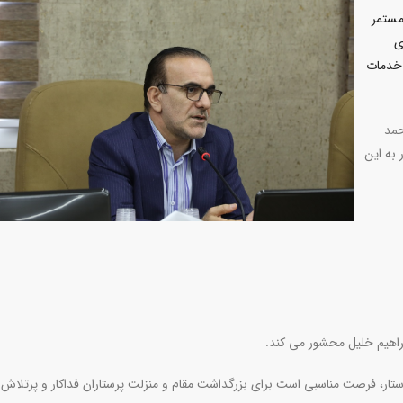
مستمر
ی
 خدمات
حمد
 به این
براهيم خليل محشور مى كند
.
رستار، فرصت مناسبی است برای بزرگداشت مقام و منزلت پرستاران فداکار و پرتلاش