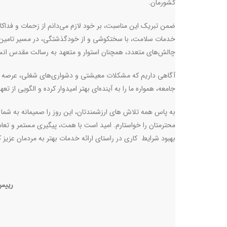
کشورمان
.
ضمن تبریک این مناسبت، بر خود لازم می‌دانم از زحمات و فداکاری
خدمات سلامت، با سختکوشی و از خودگذشتگی، در مسیر تامین سل
چالش‌های متعدد، همچنان استوار و متعهد به رسالت مقدس انس
آگاهی داریم که مشکلات معیشتی و دشواری‌های شغلی، عرصه کار
جامعه، همواره ما را به آینده‌ای بهتر امیدوار کرده و الگویی از ت
به پاس همه تلاش های ارزشمندتان، این روز را صمیمانه به شما 
محترمتان را خواستارم. امید است با همت، پیگیری مستمر و تعا
بهبود شرایط کاری در راستای ارائه خدمات بهتر به مردمان عزیز
رییس