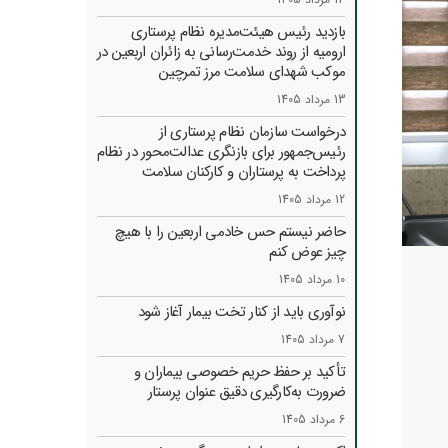
بازدید رئیس هیئت‌مدیره نظام پرستاری
ارومیه از روند خدمت‌رسانی به زائران اربعین در
موکب شهدای سلامت مرز تمرچین
13 مرداد 1405
درخواست سازمان نظام پرستاری از
رئیس‌جمهور برای بازنگری عدالت‌محور در نظام
پرداخت به پرستاران و کارکنان سلامت
12 مرداد 1405
حاضر نیستم حس خادمی اربعین را با هیچ
چیز عوض کنم
10 مرداد 1405
نوآوری باید از کنار تخت بیمار آغاز شود
7 مرداد 1405
تأکید بر حفظ حریم خصوصی بیماران و
ضرورت به‌کارگیری دقیق عنوان پرستار
6 مرداد 1405