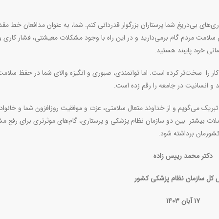
‌های بی‌دریغ شما پرستاران بزرگوار قدردانی کنم. شما، به‌ عنوان مدافعان خط مقدم
امت مردم گام برمی‌دارید و در این راه با وجود مشکلات معیشتی، فشار کاری و
انی خود پایبند هستید
.
 را سخت‌تر کرده است. اما توانمندی، صبوری و انگیزه والای شما در حفظ سلامت
عهد و انسانیت در جامعه را رقم زده است
.
تبریک می‌گویم و از خداوند متعال سلامتی، عزت و موفقیت روزافزون شما و خانواد
ملات بیشتر بین دو سازمان نظام پزشکی و پرستاری، گام‌های موثرتری برای رفع م
 کشورمان برداشته شود
.
دکتر محمد رییس زاده
 کل سازمان نظام پزشکی کشور
۱۷ آبان ۱۴۰۳