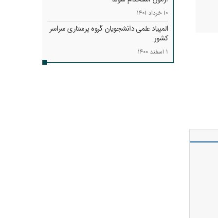
10 خرداد 1401
المپیاد علمی دانشجویان گروه پرستاری سراسر
کشور
1 اسفند 1400