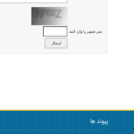
متن تصویر را وارد کنید:
پیوند ها