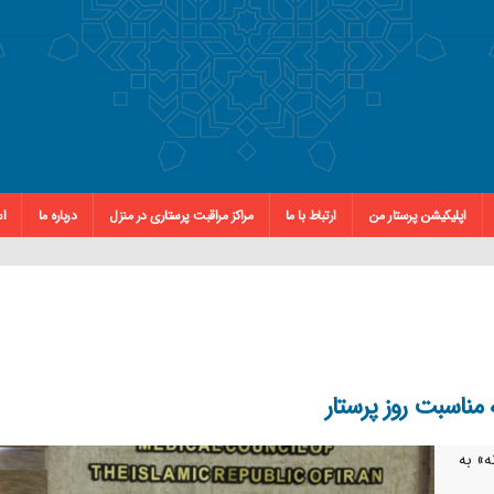
اپلیکیشن پرستار من
ارتباط با ما
مراکز مراقبت پرستاری در منزل
درباره ما
اس
مناسبت روز پرستار
ه» به