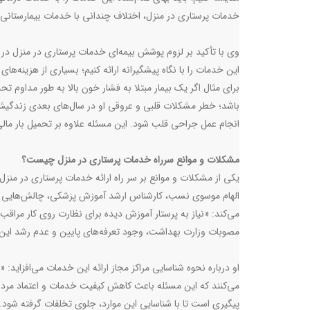
خدمات پرستاری در منزل، اختلاف چندانی با خدمات بیمارستانی 
وی با تأکید بر لزوم پوشش بیمه‌ای خدمات پرستاری در منزل در 
این خدمات را با نگاه پیشگیرانه ارائه کنیم؛ بسیاری از هزینه‌ه
برای مثال اگر یک بیمار مبتلا به فشار خون بالا به طور مداوم
باشد؛ خطر مشکلات قلبی و عروقی او در سال‌های بعدی زندگی
انجام عمل جراحی قلب ‌شود. این مسئله علاوه بر تحمیل بار مال
مشکلات و موانع سرراه خدمات پرستاری در منزل چیست؟
یکی از مشکلات و موانع بر سر راه ارائه خدمات پرستاری در من
الهام موسوی نسب، کارشناس ارشد آموزش پزشکی، چالش‌هایی مانن
می‌کند: «نیاز به پرستار آموزش دیده برای نظارت روی کار مراقب
مصوبات وزارت بهداشت، وجود تعرفه‌های پایین و عدم رشد این ت
او درباره نحوه شناسایی مراکز مجاز ارائه این خدمات می‌افزاید: «
می‌کنند که این مسئله باعث کاهش کیفیت خدمات و اعتماد مردم
پیگیری است تا با شناسایی این موارد، جلوی تخلفات گرفته شود. ب