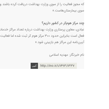
که مجوز فعالیت را از سوی وزارت بهداشت دریافت کرده‌ باشند و ب
سوی بیمارستان‌هاست.»
چند مرکز هوم‌کر در کشور داریم؟
فعال است بنابراین حدود ۳۰۰ مرکز هوم کر ثب
آیین‌نامه این مراکز هم بازبینی شود.»
نام خبرنگار: مهدیه اسلامی
http://ino.ir/1/1493/1337