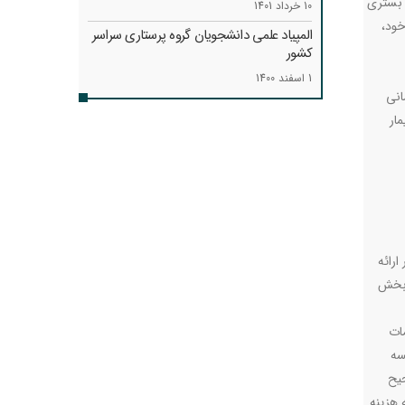
و بستری
10 خرداد 1401
خود،
المپیاد علمی دانشجویان گروه پرستاری سراسر
کشور
1 اسفند 1400
انی
ار
رائه
 بخش
ات
سه
حیح
 هزینه