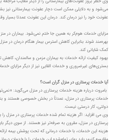
وی خطر بروز عفونت‌های بیمارستانی را از دیگر معایب مراجعه بی
می‌شود و به دلایلی ممکن است دچار عفونت بیمارستانی نیز بشو
عفونت خود را نیز درمان کند. درمان این عفونت عمدتا بسیار وق
مزایای خدمات هوم‌کر به همین جا ختم نمی‌شود. بیماران در منز
بهره‌مند شوند بنابراین کاهش استرس بیمار هنگام درمان در منزل ر
کمک شایانی کند.
بهبود کیفیت ارائه خدمات به بیماران مزمن و سالمندان، کاهش ت
بستری‌های غیرضروری و خدمات القایی نیز از دیگر مزایای خدما
آیا خدمات پرستاری در منزل گران است؟
بامروت درباره هزینه خدمات پرستاری در منزل می‌گوید: «نمی‌ت
خدمات پرستاری در منزل، عمدتاً در بخش خصوصی هستند و بنابر
دولتی، کار درستی نیست.
وی می افزاید: اگر هزینه تمام شده خدمات پرستاری در منزل ر
پرستاری در منزل، مقرون ‌به‌ صرفه‌تر نیز هستند. از سوی دیگر 
هزینه‌ این خدمات، با خدمات درمانی که تحت پوشش بیمه ارائ
مقایسه کنیم؛ باید بهای تمام‌شده این خدمات را با خدمات درما