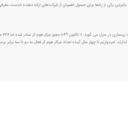
نابراین یکی از راه‌ها برای حصول اطمینان از شرکت‌های ارائه دهنده خدمت، معرفی آ
عبادی، معاون پرستاری وزارت 
ت شده اما فعالیت ندارند. امیدواریم تا چهار سال آینده تعداد مراکز هوم کر فعال به دو تا سه برابر برس