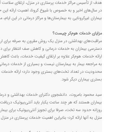
هدف از تأسیس مراکز خدمات پرستاری در منزل، ارتقای سلامت آح
در سال‌های اخیر و به خصوص با شیوع کرونا، اهمیت ارائه ای
بیماران غیرکرونایی به بیمارستان‌ها و مراکز درمانی در این ایام،
مزایای خدمات هوم‌کر چیست؟
دسترسی بیماران به خدمات درمانی و کاهش صف انتظار برای درم
ارائه خدمات هوم‌کر علاوه بر ارتقای کیفیت خدمات، باعث کاهش می
به مراجعه بیمار به بیمارستان نیست و بسیاری از خدمات درمانی، 
محدودیت در تعداد تخت‌های بستری وجود دارد؛ ارائه خدمات مرا
بستری بیماران دیگر شود.
سید محمود بامروت، دانشجوی دکترای خدمات بهداشتی و درمانی در
بیماران هستند که هر چند ساعت یکبار باید آنتی‌بیوتیک دریافت 
روزانه حدود سه تخت، صرفا برای تجویز آنتی‌بیوتیک برای بیمار، 
منزل به آنها ارائه کرد؛ بنابراین اهمیت خدمات پرستاری در م