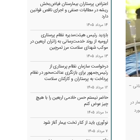
اعتراض پرستاران بیمارستان فیاض‌بخش
ریشه در مطالبات صنفی و اجرای ناقص قوانین
دارد
14 مرداد 1405
بازدید رئیس هیئت‌مدیره نظام پرستاری
ارومیه از روند خدمت‌رسانی به زائران اربعین در
موکب شهدای سلامت مرز تمرچین
13 مرداد 1405
درخواست سازمان نظام پرستاری از
رئیس‌جمهور برای بازنگری عدالت‌محور در نظام
پرداخت به پرستاران و کارکنان سلامت
انی –
12 مرداد 1405
حاضر نیستم حس خادمی اربعین را با هیچ
ار در
چیز عوض کنم
ورد
10 مرداد 1405
نوآوری باید از کنار تخت بیمار آغاز شود
7 مرداد 1405