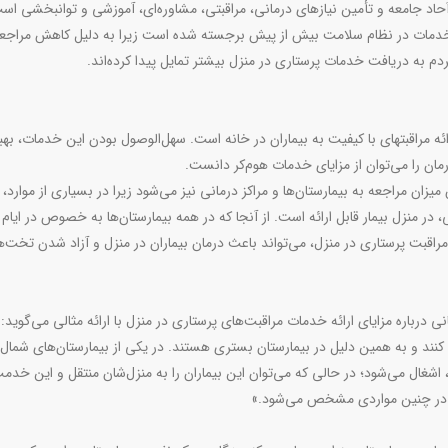
اد جامعه و تأمین نیازهای درمانی، مراقبتی، مشاوره‌ای، آموزشی و توانبخشی اس
ن خدمات در نظام سلامت بیش از پیش برجسته شده است زیرا به دلیل کاهش مراجع
 مردم به دریافت خدمات پرستاری در منزل بیشتر تمایل پیدا کرده‌اند.
مراقبت‌های بهداشتی در منزل یک روش مقرون به صرفه برای ارائه مراقبت‎های با کیفیت به بیماران در خانه است. سهل‌الوصول بودن این خدمات، ب
ان را می‌توان از مزایای خدمات هوم‌کر دانست.
زان مراجعه به بیمارستان‌ها و مراکز درمانی نیز می‌شود زیرا در بسیاری از موارد، 
در منزل بیمار قابل ارائه است. از آنجا که در همه بیمارستان‌ها به خصوص در ایام ک
قبت پرستاری در منزل، می‌تواند باعث درمان بیماران در منزل و آزاد شدن تخت‌ها
باره مزایای ارائه خدمات مراقبت‌های پرستاری در منزل با ارائه مثالی می‌گوید:
کنند و به همین دلیل در بیمارستان بستری هستند. در یکی از بیمارستان‌های شمال 
اشغال می‌شود؛ در حالی که می‌توان این بیماران را به منزل‌شان منتقل و این خدمت
نزل در چنین مواردی مشخص می‌شود.»