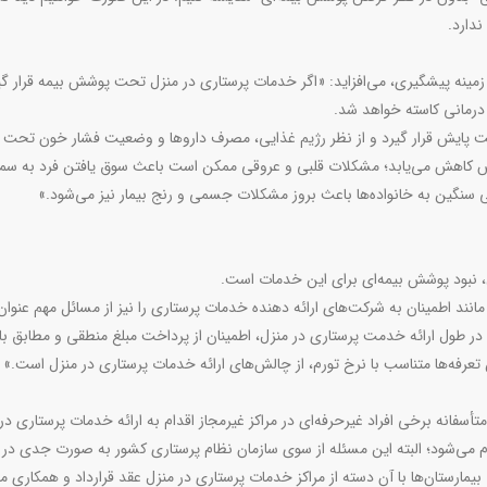
ندارد.
زمینه پیشگیری، می‌افزاید: «اگر خدمات پرستاری در منزل تحت پوشش بیمه قرار گی
ای درمانی کاسته خواهد شد.
 تحت پایش قرار گیرد و از نظر رژیم غذایی، مصرف داروها و وضعیت فشار خون تحت 
ش کاهش می‌یابد؛ مشکلات قلبی و عروقی ممکن است باعث سوق یافتن فرد به س
ی سنگین به خانواده‌ها باعث بروز مشکلات جسمی و رنج بیمار نیز می‌شود.»
زل، نبود پوشش بیمه‌ای برای این خدمات است.
د اطمینان به شرکت‌های ارائه دهنده خدمات پرستاری را نیز از مسائل مهم عنوان 
 در طول ارائه خدمت پرستاری در منزل، اطمینان از پرداخت مبلغ منطقی و مطابق با
عرفه‌ها متناسب با نرخ تورم، از چالش‌های ارائه خدمات پرستاری در منزل است.»
متأسفانه برخی افراد غیرحرفه‌ای در مراکز غیرمجاز اقدام به ارائه خدمات پرستاری در
 می‌شود؛ البته این مسئله از سوی سازمان نظام پرستاری کشور به صورت جدی در 
یمارستان‌ها با آن دسته از مراکز خدمات پرستاری در منزل عقد قرارداد و همکاری می