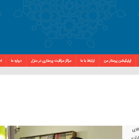
اپلیکیشن پرستار من
ارتباط با ما
مراکز مراقبت پرستاری در منزل
درباره ما
اس
لای
ران،