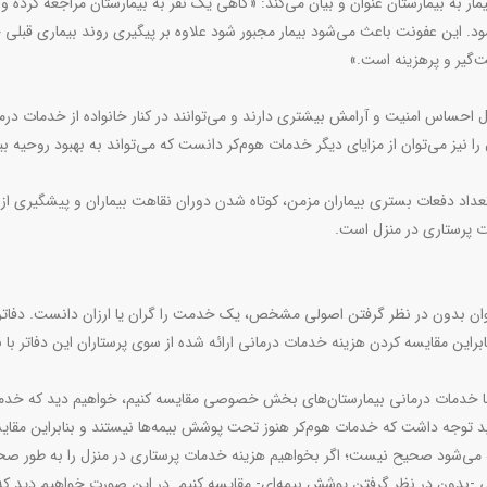
مار به بیمارستان عنوان و بیان می‌کند: «گاهی یک نفر به بیمارستان مراجعه کرده 
د. این عفونت باعث می‌شود بیمار مجبور شود علاوه بر پیگیری روند بیماری قبلی 
ت‌گیر و پرهزینه است.»
ل احساس امنیت و آرامش بیشتری دارند و می‌توانند در کنار خانواده از خدمات درم
ا نیز می‌توان از مزایای دیگر خدمات هوم‌کر دانست که می‌تواند به بهبود روحیه بیم
عداد دفعات بستری بیماران مزمن، کوتاه شدن دوران نقاهت بیماران و پیشگیری از
ت پرستاری در منزل است.
وان بدون در نظر گرفتن اصولی مشخص، یک خدمت را گران یا ارزان دانست. دفاتر ا
این مقایسه کردن هزینه خدمات درمانی ارائه شده از سوی پرستاران این دفاتر با
ا با خدمات درمانی بیمارستان‌های بخش خصوصی مقایسه کنیم، خواهیم دید که خدم
باید توجه داشت که خدمات هوم‌کر هنوز تحت پوشش بیمه‌ها نیستند و بنابراین مقای
ه می‌شود صحیح نیست؛ اگر بخواهیم هزینه خدمات پرستاری در منزل را به طور ص
نی -بدون در نظر گرفتن پوشش بیمه‌ای- مقایسه کنیم. در این صورت خواهیم دید که