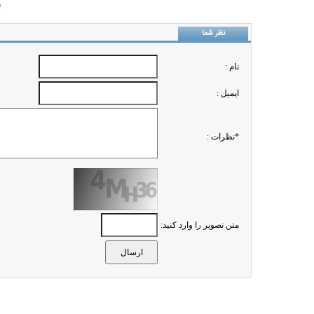
ب
نظر شما
نام :
ايميل :
*نظرات :
متن تصویر را وارد کنید: