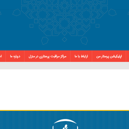
اپلیکیشن پرستار من
ارتباط با ما
مراکز مراقبت پرستاری در منزل
درباره ما
اس