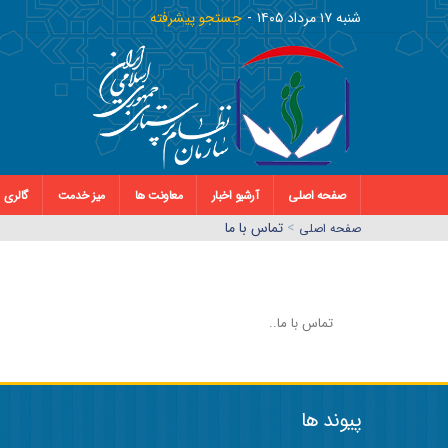
شنبه ١٧ مرداد ١٤٠٥
جستجو پیشرفته
صفحه اصلی
آرشیو اخبار
معاونت ها
میز خدمت
گالری
>
تماس با ما
صفحه اصلي
تماس با ما..
پیوند ها