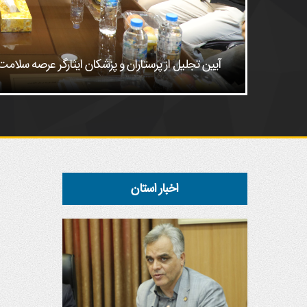
آیین تجلیل از پرستاران و پزشکان ایثارگر عرصه سل
اخبار استان