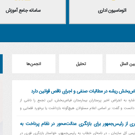
اتوماسیون اداری
سامانه جامع آموزش
ین الملل
تحلیل
انجمن‌ها
یاض‌بخش ریشه در مطالبات صنفی و اجرای ناقص قوانین دارد
شاره به اعتراض اخیر پرستاران بیمارستان فیاض‌بخش، این تجمع را ناشی از
انست و گفت: بر اساس اعلام مسئولان هیچ‌گونه بازداشت یا برخورد قضایی و
.
 از رئیس‌جمهور برای بازنگری عدالت‌محور در نظام پرداخت به
یس کل سازمان ، در نامه‌ای خطاب به رئیس‌جمهور، خواستار بازنگری فوری در