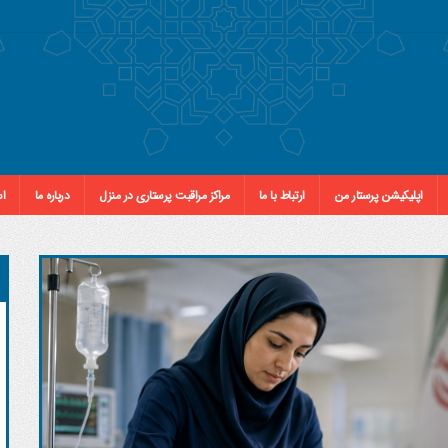
اپلیکیشن پرستار من
ارتباط با ما
مراکز مراقبت پرستاری در منزل
درباره ما
اس