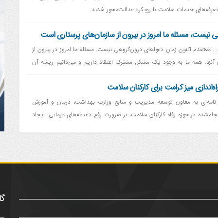
عرفه‌های خدمات سلامت با رویکرد عدالت‌محور شدند.
ی نیست، مسئله ما امروز در بیرون از سازمان‌های پرستاری است
: معتقدم اکنون زمان دعواهای درون‌گروهی نیست. مسئله ما امروز در بیرون از
 آنها. همه ما به وجود یک مشکل مشترک اعتقاد داریم و می‌دانیم ریشه آن
لافات درون‌خانوادگی و درون‌سازمانی نسبت دهیم، صحیح نیست.
ه‌اندازی میز کرامت برای کارکنان سلامت
 نامه‌ای به معاون توسعه مدیریت و منابع وزارت بهداشت، درمان و آموزش
ام‌شده در حوزه رفاه کارکنان سلامت، بر ضرورت رفع دغدغه‌های درمانی، ایجاد
ای کارکنان سلامت در مراکز درمانی تأکید کرد.
گا