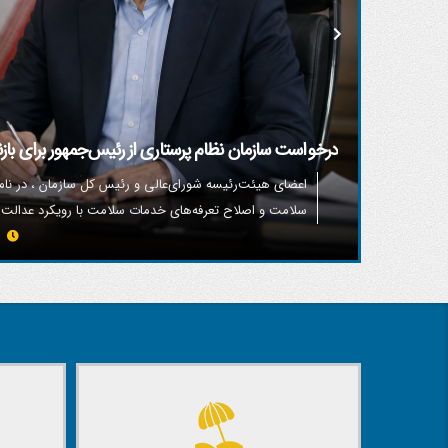
درخواست سازمان نظام پرستاری از رئیس‌جمهور برای بازن
سلامت
ی و
اعضای هیئت‌رئیسه شورای‌عالی و رئیس کل سازمان ، در نام
گرفته
سلامت و اصلاح تعرفه‌های خدمات سلامت با رویکرد عدالت‌
12 مرداد 1405