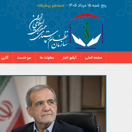
پنج شنبه ١٥ مرداد ١٤٠٥
جستجو پیشرفته
صفحه اصلی
آرشیو اخبار
معاونت ها
میز خدمت
گالری