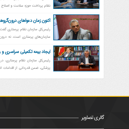
نظام پرداخت حوزه سلامت و اصلاح ت
اکنون زمان دعواهای درون‌گروه
رئیس‌کل سازمان نظام پرستاری گفت: 
سازمان‌های پرستاری است، نه درون
کجاست. اینکه علت بحران را به اخت
ایجاد بیمه تکمیلی سراسری و را
رئیس‌کل سازمان نظام پرستاری، در
پزشکی، ضمن قدردانی از اقدامات انج
بیمه تکمیلی سراسری و یکسان و همچنین راه‌اندازی میز کرامت بر
گالری تصاویر