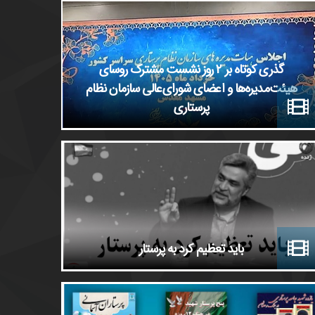
گذری کوتاه بر ٢ روز نشست مشترک روسای
هیئت‌مدیره‌ها و اعضای شورای‌عالی سازمان نظام
پرستاری
باید تعظیم کرد به پرستار