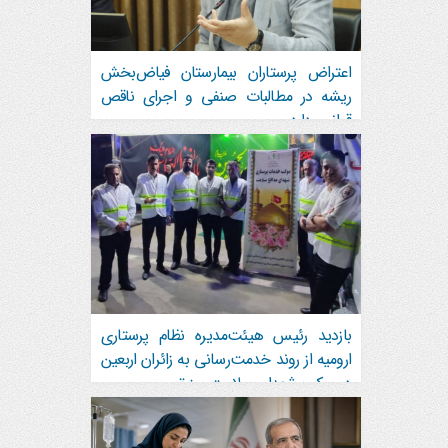
اعتراض پرستاران بیمارستان فیاض‌بخش
ریشه در مطالبات صنفی و اجرای ناقص
قوانین دارد
بازدید رئیس هیئت‌مدیره نظام پرستاری
ارومیه از روند خدمت‌رسانی به زائران اربعین
در موکب شهدای سلامت مرز تمرچین