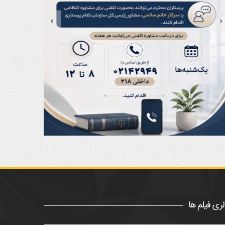
لری فیلم ها