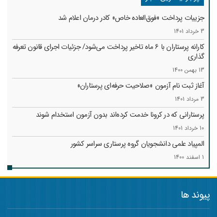
جزییات پرداخت «فوق‌العاده خاص» کادر درمان اعلام شد
3 خرداد 1401
کارانه‌ پرستاران با 6 ماه تاخیر پرداخت می‌شود/ جزئیات اجرای قانون تعرفه
گذاری
13 بهمن 1400
آغاز ثبت نام آزمون «صلاحیت حرفه‌ای پرستاران»
3 مرداد 1401
پرستارانی که در کرونا خدمت کرد‌ه‌اند بدون آزمون استخدام شوند
10 خرداد 1401
المپیاد علمی دانشجویان گروه پرستاری سراسر کشور
1 اسفند 1400
پیوند ها