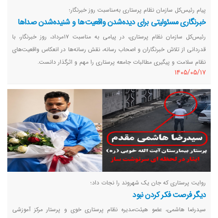
پیام رئیس‌کل سازمان نظام پرستاری به‌مناسبت روز خبرنگار؛
خبرنگاری مسئولیتی برای دیده‌شدن واقعیت‌ها و شنیده‌شدن صداها
رئیس‌کل سازمان نظام پرستاری، در پیامی به مناسبت ۱۷مرداد، روز خبرنگار، با
قدردانی از تلاش خبرنگاران و اصحاب رسانه، نقش رسانه‌ها در انعکاس واقعیت‌های
نظام سلامت و پیگیری مطالبات جامعه پرستاری را مهم و اثرگذار دانست.
١٤٠٥/٠٥/١٧
روایت پرستاری که جان یک شهروند را نجات داد؛
دیگر فرصت فکر کردن نبود
سیدرضا هاشمی، عضو هیئت‌مدیره نظام پرستاری خوی و پرستار مرکز آموزشی