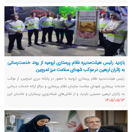
بازدید رئیس هیئت‌مدیره نظام پرستاری ارومیه از روند خدمت‌رسانی
به زائران اربعین در موکب شهدای سلامت مرز تمرچین
رئیس هیئت‌مدیره نظام پرستاری ارومیه با حضور در پایانه مرزی تمرچین، از موکب
خدمات پرستاری شهدای سلامت سازمان نظام پرستاری و مراکز ارائه خدمات درمانی
به زائران اربعین حسینی بازدید و از تلاش‌های شبانه‌روزی پرستاران و خادمان این
١٤٠٥/٠٥/١٣
موکب‌ها قدردانی کرد.