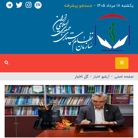
EN
يکشنبه ١٨ مرداد ١٤٠٥
جستجو پیشرفته
>
>
کل اخبار
صفحه اصلي
آرشیو اخبار