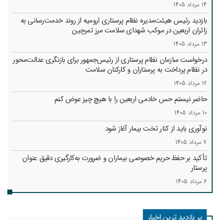
14 مرداد 1405
بازدید رئیس هیئت‌مدیره نظام پرستاری ارومیه از روند خدمت‌رسانی به
زائران اربعین در موکب شهدای سلامت مرز تمرچین
13 مرداد 1405
درخواست سازمان نظام پرستاری از رئیس‌جمهور برای بازنگری عدالت‌محور
در نظام پرداخت به پرستاران و کارکنان سلامت
12 مرداد 1405
حاضر نیستم حس خادمی اربعین را با هیچ چیز عوض کنم
10 مرداد 1405
نوآوری باید از کنار تخت بیمار آغاز شود
7 مرداد 1405
تأکید بر حفظ حریم خصوصی بیماران و ضرورت به‌کارگیری دقیق عنوان
پرستار
6 مرداد 1405
پر بازدید ترین اخبار