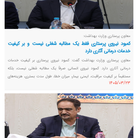
معاون پرستاری وزارت بهداشت:
کمبود نیروی پرستاری فقط یک مطالبه شغلی نیست و بر کیفیت
خدمات درمانی آثاری دارد
معاون پرستاری وزارت بهداشت گفت: کمبود نیروی پرستاری بر کیفیت خدمات
درمانی آثاری دارد. کمبود نیروی انسانی صرفاً یک مطالبه شغلی نیست، بلکه
مستقیماً بر کیفیت مراقبت، ایمنی بیمار، میزان خطا، طول مدت بستری، هزینه‌های
١٤٠٥/٠٣/٢٣
نظام سلامت و رضایت مردم اثرگذار است.