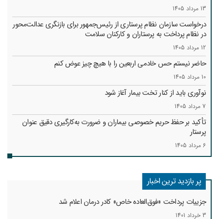
13 مرداد 1405
درخواست سازمان نظام پرستاری از رئیس‌جمهور برای بازنگری عدالت‌محور
در نظام پرداخت به پرستاران و کارکنان سلامت
12 مرداد 1405
حاضر نیستم حس خادمی اربعین را با هیچ چیز عوض کنم
10 مرداد 1405
نوآوری باید از کنار تخت بیمار آغاز شود
7 مرداد 1405
تأکید بر حفظ حریم خصوصی بیماران و ضرورت به‌کارگیری دقیق عنوان
پرستار
6 مرداد 1405
پر بازدید ترین اخبار
جزییات پرداخت «فوق‌العاده خاص» کادر درمان اعلام شد
3 خرداد 1401