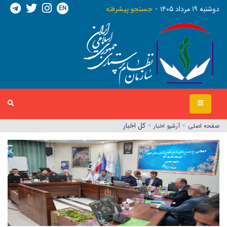
EN
دوشنبه ١٩ مرداد ١٤٠٥
جستجو پیشرفته
>
>
کل اخبار
صفحه اصلي
آرشیو اخبار