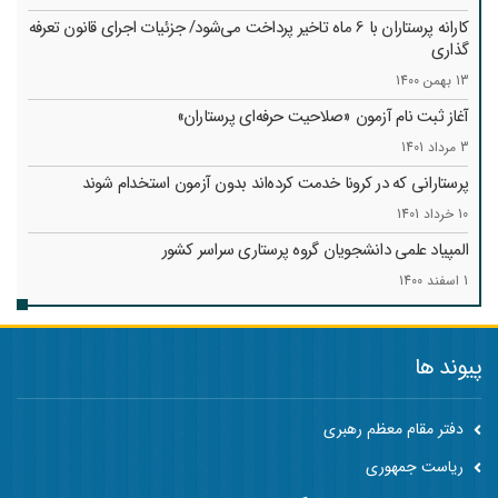
کارانه‌ پرستاران با 6 ماه تاخیر پرداخت می‌شود/ جزئیات اجرای قانون تعرفه
گذاری
13 بهمن 1400
آغاز ثبت نام آزمون «صلاحیت حرفه‌ای پرستاران»
3 مرداد 1401
پرستارانی که در کرونا خدمت کرد‌ه‌اند بدون آزمون استخدام شوند
10 خرداد 1401
المپیاد علمی دانشجویان گروه پرستاری سراسر کشور
1 اسفند 1400
پیوند ها
دفتر مقام معظم رهبری
ریاست جمهوری