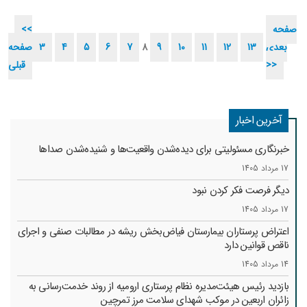
صفحه
<<
بعدی
13
12
11
10
9
8
7
6
5
4
3
صفحه
>>
قبلی
آخرین اخبار
خبرنگاری مسئولیتی برای دیده‌شدن واقعیت‌ها و شنیده‌شدن صداها
17 مرداد 1405
دیگر فرصت فکر کردن نبود
17 مرداد 1405
اعتراض پرستاران بیمارستان فیاض‌بخش ریشه در مطالبات صنفی و اجرای
ناقص قوانین دارد
14 مرداد 1405
بازدید رئیس هیئت‌مدیره نظام پرستاری ارومیه از روند خدمت‌رسانی به
زائران اربعین در موکب شهدای سلامت مرز تمرچین