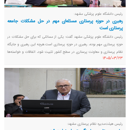
رئیس دانشگاه علوم پزشکی مشهد:
رهبری در حوزه پرستاری مسئله‌ای مهم در حل مشکلات جامعه
پرستاری است
رئیس دانشگاه علوم پزشکی مشهد گفت: یکی از مسائلی که برای حل مشکلات در
حوزه پرستاری مهم بوده، رهبری در حوزه پرستاری است.هرچه این رهبری و جایگاه
نظام پرستاری و معاونت پرستاری در سطح کشور تثبیت شود، اتفاقات و خواسته‌ها
١٤٠٥/٠٣/٢٣
قطعی‌تر به نتیجه می‌رسد. سازمان نظام پرستاری و استان‌ها باید ارتباط، تعامل و
هم‌افزایی داشته باشند. باید با روسای دانشگاه نیز ارتباط بهتری داشت و در مقابل
روسا نیز باید اینگونه باشند.
رئیس هیئت‌مدیره نظام پرستاری مشهد: