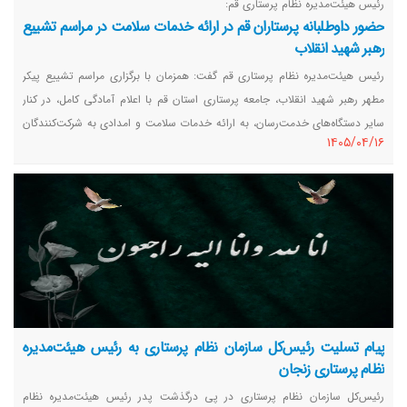
رئیس هیئت‌مدیره نظام پرستاری قم:
حضور داوطلبانه پرستاران قم در ارائه خدمات سلامت در مراسم تشییع
رهبر شهید انقلاب
رئیس هیئت‌مدیره نظام پرستاری قم گفت: همزمان با برگزاری مراسم تشییع پیکر
مطهر رهبر شهید انقلاب، جامعه پرستاری استان قم با اعلام آمادگی کامل، در کنار
سایر دستگاه‌های خدمت‌رسان، به ارائه خدمات سلامت و امدادی به شرکت‌کنندگان
١٤٠٥/٠٤/١٦
در این مراسم پرداخت.
پیام تسلیت رئیس‌کل سازمان نظام پرستاری به رئیس هیئت‌مدیره
نظام پرستاری زنجان
رئیس‌کل سازمان نظام پرستاری در پی درگذشت پدر رئیس هیئت‌مدیره نظام