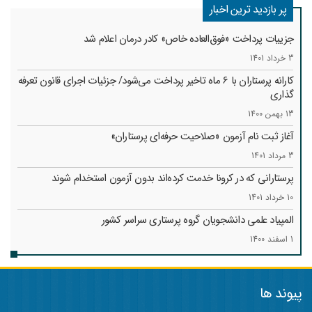
پر بازدید ترین اخبار
جزییات پرداخت «فوق‌العاده خاص» کادر درمان اعلام شد
3 خرداد 1401
کارانه‌ پرستاران با 6 ماه تاخیر پرداخت می‌شود/ جزئیات اجرای قانون تعرفه
گذاری
13 بهمن 1400
آغاز ثبت نام آزمون «صلاحیت حرفه‌ای پرستاران»
3 مرداد 1401
پرستارانی که در کرونا خدمت کرد‌ه‌اند بدون آزمون استخدام شوند
10 خرداد 1401
المپیاد علمی دانشجویان گروه پرستاری سراسر کشور
1 اسفند 1400
پیوند ها