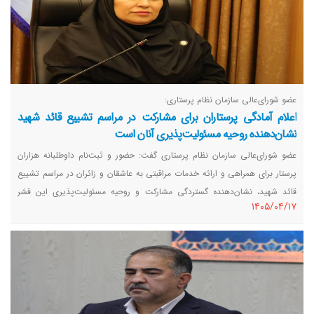
عضو شورای‌عالی سازمان نظام پرستاری:
اعلام آمادگی پرستاران برای مشارکت در مراسم تشییع قائد شهید
نشان‌دهنده روحیه مسئولیت‌پذیری آنان است
عضو شورای‌عالی سازمان نظام پرستاری گفت: حضور و ثبت‌نام داوطلبانه هزاران
پرستار برای همراهی و ارائه خدمات مراقبتی به عاشقان و زائران در مراسم تشییع
قائد شهید، نشان‌دهنده گستردگی مشارکت و روحیه مسئولیت‌پذیری این قشر
١٤٠٥/٠٤/١٧
خدمت‌گزار است.