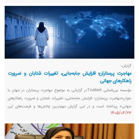
تکمیل‌کننده این زنجیره باشد.
گزارش؛
مهاجرت پرستاران؛ افزایش جابه‌جایی، تغییرات شتابان و ضرورت
راهکارهای جهانی
مؤسسه بین‌المللی TruMeritدر گزارشی به موضوع مهاجرت پرستاران در جهان با
عنوان«مهاجرت پرستاران؛ افزایش جابه‌جایی، تغییرات شتابان و ضرورت راهکارهای
جهانی» پرداخته است و در این گزارش مهم‌ترین چالش‌ها و فرصت‌های این
١٤٠٥/٠٤/٢٢
موضوع را بررسی کرده است.