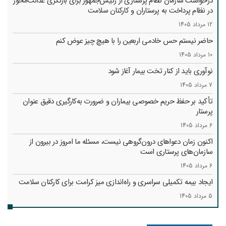
درخواست سازمان نظام پرستاری از رئیس‌جمهور برای بازنگری عدالت‌محور
در نظام پرداخت به پرستاران و کارکنان سلامت
12 مرداد 1405
حاضر نیستم حس خادمی اربعین را با هیچ چیز عوض کنم
10 مرداد 1405
نوآوری باید از کنار تخت بیمار آغاز شود
7 مرداد 1405
تأکید بر حفظ حریم خصوصی بیماران و ضرورت به‌کارگیری دقیق عنوان
پرستار
6 مرداد 1405
اکنون زمان دعواهای درون‌گروهی نیست، مسئله ما امروز در بیرون از
سازمان‌های پرستاری است
6 مرداد 1405
ایجاد بیمه تکمیلی سراسری و راه‌اندازی میز کرامت برای کارکنان سلامت
5 مرداد 1405