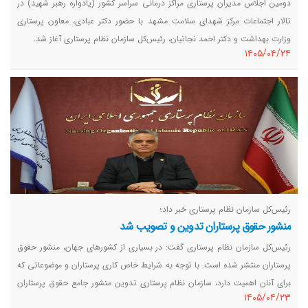
دومین اجلاس مدیران پرستاری مراکز درمانی سراسر کشور (یادواره رهبر شهید) در
تالار اجتماعات مرکز شهدای سلامت مشهد با حضور دکتر عبادی، معاون پرستاری
وزارت بهداشت و دکتر احمد نجاتیان، رئیس‌کل سازمان نظام پرستاری آغاز شد.
١٤٠٥/٠٤/٢٤
رئیس‌کل سازمان نظام پرستاری خبر داد؛
منشور حقوق پرستاران تدوین و تصویب شد
رئیس‌کل سازمان نظام پرستاری گفت: در بسیاری از کشورهای جهان، منشور حقوق
پرستاران منتشر شده است. با توجه به شرایط خاص کاری پرستاران و موضوعاتی که
برای آنان اهمیت دارد، سازمان نظام پرستاری تدوین منشور جامع حقوق پرستاران
١٤٠٥/٠٤/٢٣
را در دستور کار قرار داد تا در کنار منشور حقوق بیماران و منشور اخلاق پرستاری،