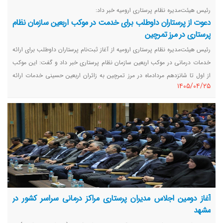
رئیس هیئت‌مدیره نظام پرستاری ارومیه خبر داد:
دعوت از پرستاران داوطلب برای خدمت در موکب اربعین سازمان نظام
پرستاری در مرز تمرچین
رئیس هیئت‌مدیره نظام پرستاری ارومیه از آغاز ثبت‌نام پرستاران داوطلب برای ارائه
خدمات درمانی در موکب اربعین سازمان نظام پرستاری خبر داد و گفت: این موکب
از اول تا شانزدهم مردادماه در مرز تمرچین به زائران اربعین حسینی خدمات ارائه
١٤٠٥/٠٤/٢٥
می‌کند.
آغاز دومین اجلاس مدیران پرستاری مراکز درمانی سراسر کشور در
مشهد