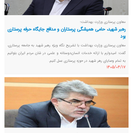
معاون پرستاری وزارت بهداشت؛
رهبر شهید، حامی همیشگی پرستاران و مدافع جایگاه حرفه پرستاری
بود
معاون پرستاری وزارت بهداشت با تشریح نگاه ویژه رهبر شهید به جامعه پرستاری،
گفت: امیدوارم با ارائه خدمات انسان‌دوستانه و علمی در شان مردم ایران بتوانیم
به تمام وصایای رهر شهید در حوزه پرستاری عمل کنیم.
١٤٠٥/٠٤/١٧