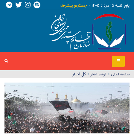
EN
پنج شنبه ١٥ مرداد ١٤٠٥
جستجو پیشرفته
>
>
کل اخبار
صفحه اصلي
آرشیو اخبار