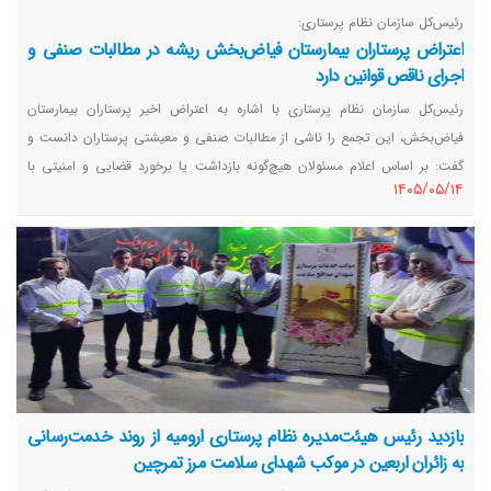
رئیس‌کل سازمان نظام پرستاری:
اعتراض پرستاران بیمارستان فیاض‌بخش ریشه در مطالبات صنفی و
اجرای ناقص قوانین دارد
رئیس‌کل سازمان نظام پرستاری با اشاره به اعتراض اخیر پرستاران بیمارستان
فیاض‌بخش، این تجمع را ناشی از مطالبات صنفی و معیشتی پرستاران دانست و
گفت: بر اساس اعلام مسئولان هیچ‌گونه بازداشت یا برخورد قضایی و امنیتی با
١٤٠٥/٠٥/١٤
پرستاران صورت نگرفته است.
بازدید رئیس هیئت‌مدیره نظام پرستاری ارومیه از روند خدمت‌رسانی
به زائران اربعین در موکب شهدای سلامت مرز تمرچین