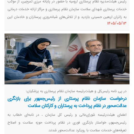
رئیس هیئت‌مدیره نظام پرستاری ارومیه با حضور در پایانه مرزی تمرچین، از موکب
خدمات پرستاری شهدای سلامت سازمان نظام پرستاری و مراکز ارائه خدمات درمانی
به زائران اربعین حسینی بازدید و از تلاش‌های شبانه‌روزی پرستاران و خادمان این
١٤٠٥/٠٥/١٣
موکب‌ها قدردانی کرد.
در پی نامه رئیس‌کل و هیئت‌رئیسه سازمان نظام پرستاری به پزشکیان؛
درخواست سازمان نظام پرستاری از رئیس‌جمهور برای بازنگری
عدالت‌محور در نظام پرداخت به پرستاران و کارکنان سلامت
اعضای هیئت‌رئیسه شورای‌عالی و رئیس کل سازمان ، در نامه‌ای خطاب به
رئیس‌جمهور، خواستار بازنگری فوری در نظام پرداخت حوزه سلامت و اصلاح
تعرفه‌های خدمات سلامت با رویکرد عدالت‌محور شدند.