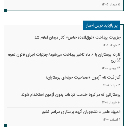
5 مرداد 1405
پر بازدید ترین اخبار
جزییات پرداخت «فوق‌العاده خاص» کادر درمان اعلام شد
3 خرداد 1401
کارانه‌ پرستاران با 6 ماه تاخیر پرداخت می‌شود/ جزئیات اجرای قانون تعرفه
گذاری
13 بهمن 1400
آغاز ثبت نام آزمون «صلاحیت حرفه‌ای پرستاران»
3 مرداد 1401
پرستارانی که در کرونا خدمت کرد‌ه‌اند بدون آزمون استخدام شوند
10 خرداد 1401
المپیاد علمی دانشجویان گروه پرستاری سراسر کشور
1 اسفند 1400