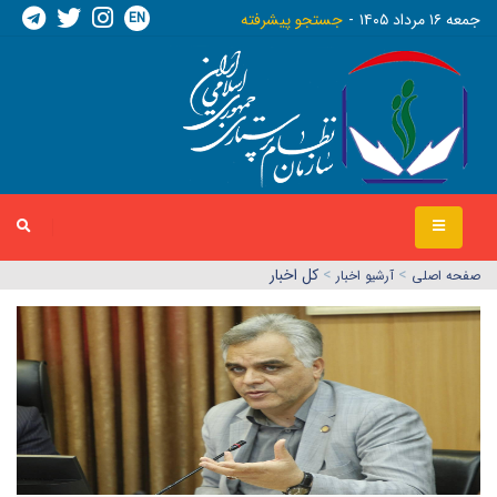
EN
جمعه ١٦ مرداد ١٤٠٥
جستجو پیشرفته
>
>
کل اخبار
صفحه اصلي
آرشیو اخبار