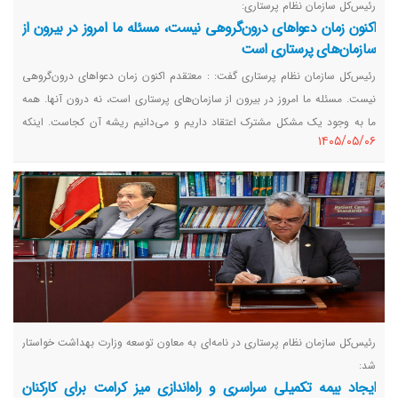
رئیس‌کل سازمان نظام پرستاری:
اکنون زمان دعواهای درون‌گروهی نیست، مسئله ما امروز در بیرون از
سازمان‌های پرستاری است
رئیس‌کل سازمان نظام پرستاری گفت: : معتقدم اکنون زمان دعواهای درون‌گروهی
نیست. مسئله ما امروز در بیرون از سازمان‌های پرستاری است، نه درون آنها. همه
ما به وجود یک مشکل مشترک اعتقاد داریم و می‌دانیم ریشه آن کجاست. اینکه
١٤٠٥/٠٥/٠٦
علت بحران را به اختلافات درون‌خانوادگی و درون‌سازمانی نسبت دهیم، صحیح
نیست.
رئیس‌کل سازمان نظام پرستاری در نامه‌ای به معاون توسعه وزارت بهداشت خواستار
شد:
ایجاد بیمه تکمیلی سراسری و راه‌اندازی میز کرامت برای کارکنان