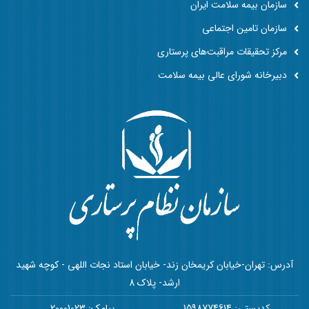
سازمان بیمه سلامت ایران
سازمان تامین اجتماعی
مرکز تحقیقات مراقبت‌های پرستاری
دبیرخانه شورای عالی بیمه سلامت
آدرس: تهران-خیابان کریمخان زند- خیابان استاد نجات اللهی - کوچه شهید
ارشد- پلاک 8
کدپستی: 1598774614
پیامک: 20001023