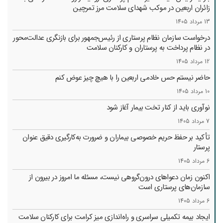
زائران اربعین در موکب شهدای سلامت مرز تمرچین
13 مرداد 1405
درخواست سازمان نظام پرستاری از رئیس‌جمهور برای بازنگری عدالت‌محور
در نظام پرداخت به پرستاران و کارکنان سلامت
12 مرداد 1405
حاضر نیستم حس خادمی اربعین را با هیچ چیز عوض کنم
10 مرداد 1405
نوآوری باید از کنار تخت بیمار آغاز شود
7 مرداد 1405
تأکید بر حفظ حریم خصوصی بیماران و ضرورت به‌کارگیری دقیق عنوان
پرستار
6 مرداد 1405
اکنون زمان دعواهای درون‌گروهی نیست، مسئله ما امروز در بیرون از
سازمان‌های پرستاری است
6 مرداد 1405
ایجاد بیمه تکمیلی سراسری و راه‌اندازی میز کرامت برای کارکنان سلامت