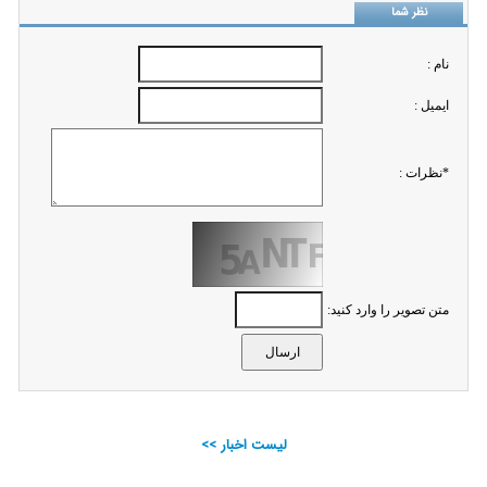
نظر شما
نام :
ايميل :
*نظرات :
متن تصویر را وارد کنید:
لیست اخبار >>