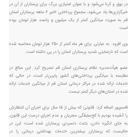
در بوق و کرنا می‌شود و با عنوان امتیازی بزرگ برای پرستاران از آن در
خبرگزاری‌ها یاد می‌شود، مجموع پرداختی اخیر ۶ ماهه پرستاران استان
قم به صورت میانگین کمتر از یک میلیون و پانصد هزار تومان بوده
است.
وی افزود: به عبارتی برای هر ماه کمتر از ۲۵۰ هزار تومان محاسبه شده
است که نارضایتی شديد پرستاران استان را در پی داشته است.
عضو هیأت‌مدیره نظام پرستاری استان قم تصریح کرد: اين مبالغ در
مقايسه با ميانگين پرداختی‌های كشور پايين‌تر است، در حالی كه
خدمات ارائه شده در مراكز درمانى استان قم از میانگین خدمات ارائه
شده در استان‌های دیگر کمتر نیست.
قاسم‌پور اضافه کرد: قانونی که بیش از ۱۵ سال برای اجرای آن انتظارش
را کشیده بودیم با کج‌سلیقگی مجریان و عدم اجرای درست این قانون،
به جای انگیزه دادن، باعث دلسردی پرستاران شده است؛ این در
حالیست که پرستاران بیشترین خدمات بهداشتی درمانی را در