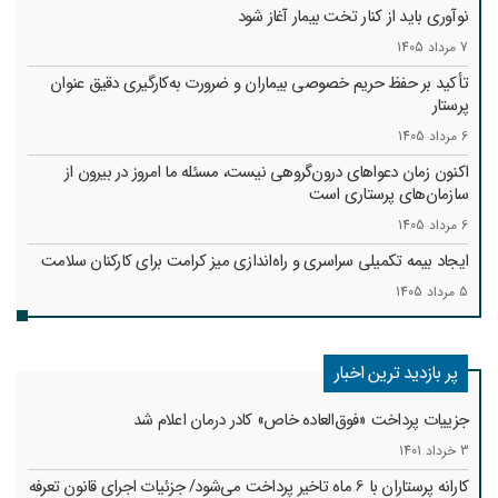
نوآوری باید از کنار تخت بیمار آغاز شود
7 مرداد 1405
تأکید بر حفظ حریم خصوصی بیماران و ضرورت به‌کارگیری دقیق عنوان
پرستار
6 مرداد 1405
اکنون زمان دعواهای درون‌گروهی نیست، مسئله ما امروز در بیرون از
سازمان‌های پرستاری است
6 مرداد 1405
ایجاد بیمه تکمیلی سراسری و راه‌اندازی میز کرامت برای کارکنان سلامت
5 مرداد 1405
پر بازدید ترین اخبار
جزییات پرداخت «فوق‌العاده خاص» کادر درمان اعلام شد
3 خرداد 1401
کارانه‌ پرستاران با 6 ماه تاخیر پرداخت می‌شود/ جزئیات اجرای قانون تعرفه