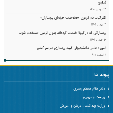
گذاری
13 بهمن 1400
آغاز ثبت نام آزمون «صلاحیت حرفه‌ای پرستاران»
3 مرداد 1401
پرستارانی که در کرونا خدمت کرد‌ه‌اند بدون آزمون استخدام شوند
10 خرداد 1401
المپیاد علمی دانشجویان گروه پرستاری سراسر کشور
1 اسفند 1400
پیوند ها
دفتر مقام معظم رهبری
ریاست جمهوری
وزارت بهداشت ، درمان و آموزش