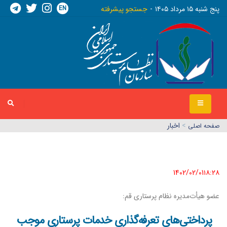
EN
پنج شنبه ١٥ مرداد ١٤٠٥
جستجو پیشرفته
>
اخبار
صفحه اصلي
1402/02/01١٨:٢٨
عضو هیأت‌مدیره نظام پرستاری قم:
پرداختی‌های تعرفه‌گذاری خدمات پرستاری موجب