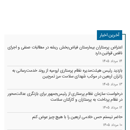
آخرین اخبار
اعتراض پرستاران بیمارستان فیاض‌بخش ریشه در مطالبات صنفی و اجرای
ناقص قوانین دارد
14 مرداد 1405
بازدید رئیس هیئت‌مدیره نظام پرستاری ارومیه از روند خدمت‌رسانی به
زائران اربعین در موکب شهدای سلامت مرز تمرچین
13 مرداد 1405
درخواست سازمان نظام پرستاری از رئیس‌جمهور برای بازنگری عدالت‌محور
در نظام پرداخت به پرستاران و کارکنان سلامت
12 مرداد 1405
حاضر نیستم حس خادمی اربعین را با هیچ چیز عوض کنم
10 مرداد 1405