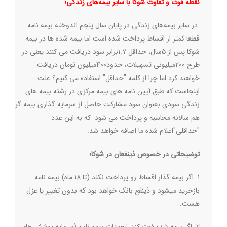
نقطه قوت و تفاوت شوکا با سایر بیمه‌های زندگی؛
در سایر بیمه‌های زندگی در پایان سال پنجم اندوخته‌ بیمه نامه
قطعا کمتر از اقساط پرداخت شده است اما بیمه شده ها در بیمه
شوکا پس از ۵سال، حداقل ۱.۷برابر سود دریافت می کنند یعنی در
طرح ۲۰۰میلیونی تسهیلات، حدود40۰میلیون تومان دریافت
خواهند کرد
.
اما چرا از کلمه "حداقل" استفاده می کنیم؟ علت
اینجاست که طبق آیین نامه های بیمه مرکزی در رشته بیمه های
زندگی سودی بعنوان سود مشارکت حاصل از سرمایه گذاری بیمه گر
هم سالانه محاسبه و پرداخت می شود که به این عدد
"حداقلی"اعلام شده ما اضافه خواهد شد
.
توضیحاتی در خصوص ذینفعان در شوکا؛
1
.
اگر بیمه گذار اقساط رو پرداخت نکند (تا 18 ماه) بیمه نامه
بازخرید میشود و ذینفع بانک خواهد بود که بدون تغییر یا عزل
هست
.