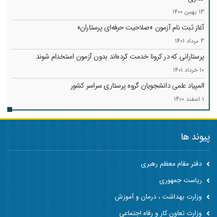
13 بهمن 1400
آغاز ثبت نام آزمون «صلاحیت حرفه‌ای پرستاران»
3 مرداد 1401
پرستارانی که در کرونا خدمت کرد‌ه‌اند بدون آزمون استخدام شوند
10 خرداد 1401
المپیاد علمی دانشجویان گروه پرستاری سراسر کشور
1 اسفند 1400
پیوند ها
دفتر مقام معظم رهبری
ریاست جمهوری
وزارت بهداشت ، درمان و آموزش
وزارت تعاون کار و رفاه اجتماعی