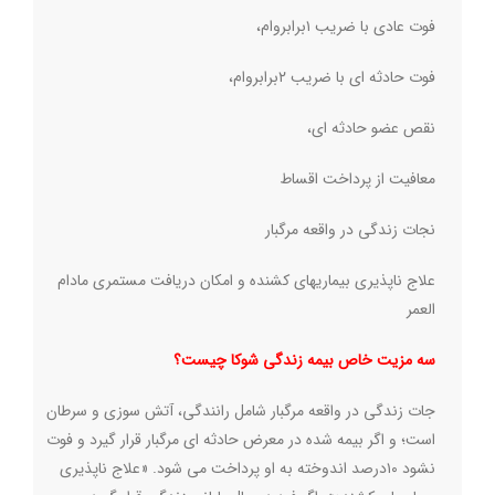
فوت عادی با ضریب ۱برابروام،
فوت حادثه ای با ضریب ۲برابروام،
نقص عضو حادثه ای،
معافیت از پرداخت اقساط
نجات زندگی در واقعه مرگبار
علاج ناپذیری بیماریهای کشنده و امکان دریافت مستمری مادام
العمر
سه مزیت خاص بیمه زندگی شوکا چیست؟
جات زندگی در واقعه مرگبار شامل رانندگی، آتش سوزی و سرطان
است؛ و اگر بیمه شده در معرض حادثه ای مرگبار قرار گیرد و فوت
نشود ۱۰درصد اندوخته به او پرداخت می شود. «علاج ناپذیری