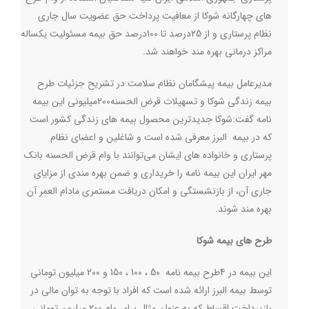
های چهارگانه شوکا از معافیت پرداخت حق عضویت سال جاری
نظام پرستاری و از 25درصد تا 100درصد حق بیمه مسئولیت یکساله
مراکز درمانی بهره مند خواهند شد
.
مدیرعامل بیمه پیشگامان نظام سلامت در تشریح جزئیات طرح
بیمه زندگی شوکا و تسهیلات قرض الحسنه200میلیونی این بیمه
نامه گفت
:
شوکا جدیدترین محصول بیمه های زندگی کشور است
که در بیمه البرز معرفی شده است و شاغلین و اعضای نظام
پرستاری و خانواده های ایشان می‌توانند با وام قرض الحسنه بانک
مهر ایران این بیمه نامه را خریداری و ضمن بهره مندی از مزایای
جاری آن، از بازنشستگی و امکان دریافت مستمری مادام العمر آن
بهره مند شوند
.
طرح های بیمه شوکا
این بیمه در 4طرح بیمه نامه 50 ، 100 ، 150 و 200 میلیون تومانی
توسط بیمه البرز ارائه شده است که افراد با توجه به توان مالی در
بازپرداخت اقساط که به عنوان مثال برای وام 200 میلیون تومانی