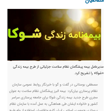
متقاضیان
مدیرعامل بیمه پیشگامان نظام سلامت جزئیاتی از طرح بیمه زندگی
«شوکا» را تشریح کرد.
مصطفی بوستانی در گفت و گو با خبرنگار روابط عمومی سازمان
نظام پرستاری بیان‌کرد: بیمه البرز پیشگامان نظام سلامت به عنوان
مجری طرح جدید بیمه زندگی شوکا برای جامعه پرستاری سراسر
کشور و خانواده ایشان طی هماهنگی به عمل آمده با سازمان نظام
پرستاری جمهوری اسلامی ایران کلیه متقاضیان استفاده از وام طرح