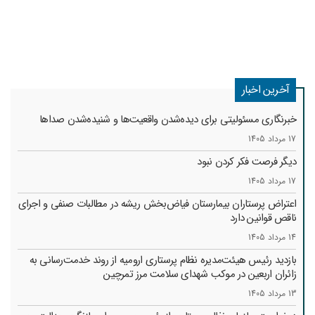
آخرین اخبار
خبرنگاری مسئولیتی برای دیده‌شدن واقعیت‌ها و شنیده‌شدن صداها
17 مرداد 1405
دیگر فرصت فکر کردن نبود
17 مرداد 1405
اعتراض پرستاران بیمارستان فیاض‌بخش ریشه در مطالبات صنفی و اجرای
ناقص قوانین دارد
14 مرداد 1405
بازدید رئیس هیئت‌مدیره نظام پرستاری ارومیه از روند خدمت‌رسانی به
زائران اربعین در موکب شهدای سلامت مرز تمرچین
13 مرداد 1405