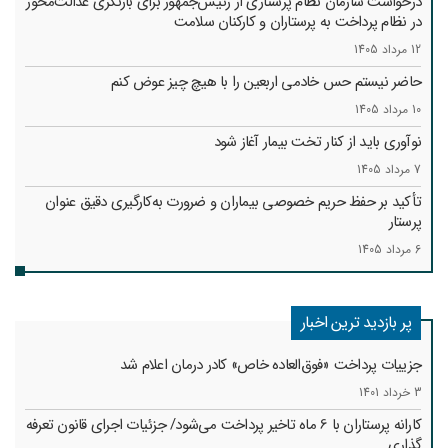
درخواست سازمان نظام پرستاری از رئیس‌جمهور برای بازنگری عدالت‌محور
در نظام پرداخت به پرستاران و کارکنان سلامت
12 مرداد 1405
حاضر نیستم حس خادمی اربعین را با هیچ چیز عوض کنم
10 مرداد 1405
نوآوری باید از کنار تخت بیمار آغاز شود
7 مرداد 1405
تأکید بر حفظ حریم خصوصی بیماران و ضرورت به‌کارگیری دقیق عنوان
پرستار
6 مرداد 1405
پر بازدید ترین اخبار
جزییات پرداخت «فوق‌العاده خاص» کادر درمان اعلام شد
3 خرداد 1401
کارانه‌ پرستاران با 6 ماه تاخیر پرداخت می‌شود/ جزئیات اجرای قانون تعرفه
گذاری