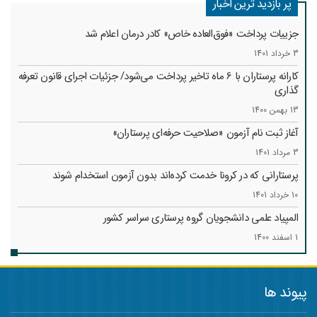
پر بازدید ترین اخبار
جزییات پرداخت «فوق‌العاده خاص» کادر درمان اعلام شد
3 خرداد 1401
کارانه‌ پرستاران با 6 ماه تاخیر پرداخت می‌شود/ جزئیات اجرای قانون تعرفه
گذاری
13 بهمن 1400
آغاز ثبت نام آزمون «صلاحیت حرفه‌ای پرستاران»
3 مرداد 1401
پرستارانی که در کرونا خدمت کرد‌ه‌اند بدون آزمون استخدام شوند
10 خرداد 1401
المپیاد علمی دانشجویان گروه پرستاری سراسر کشور
1 اسفند 1400
پیوند ها