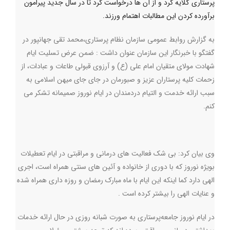
پرستاری گلایه کرد و از آن ها درخواست کرد تا در سال جدید پیرامون
برآورده کردن این مطالبات اهتمام ورزند.
به گزارش روابط عمومي سازمان نظام پرستاری،محمد تقی جهانپور در
گفتگو با خبرنگار این سازمان عنوان داشت : ضمن عرض تسلیت ایام
شهادت مولای متقیان امام علی (ع) و آرزوی قبولی طاعات و عبادات، از
زحمات کلیه پرستاران عزیز و صبورمان در جای جای میهن اسلامی به
سبب ارائه خدمت و التیام دردمندان در ایام نوروز صمیمانه تشکر می
کنم.
وی‌ بیان کرد: بی شک فعالیت های درمانی و مراقبتی در ایام تعطیلات
بویژه نوروز که با دوری از خانواده و آئین های سنتی همراه است، اجری
الهی دارد کما اینکه این ایام با ماه مبارک رمضان و روزه داری همراه شده
و عنایات الهی را بیشتر کرده است .
در ایام نوروز جامعه‌پرستاری به صورت شبانه روزی در حال ارائه خدمات