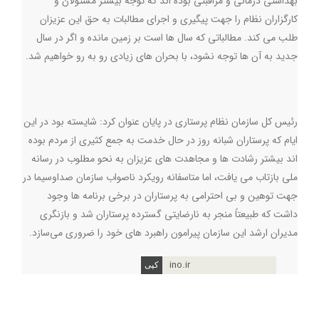
بهداشتی درمانی و مراقبتی بوده اند که توجه بیشتر مسئولان و
کارگزاران نظام را جهت پیگیری و اجرای مطالبات به حق این عزیزان
طلب می کند. مطالباتی که سال ها است بر زمین مانده و اگر در سال
جدید به آن ها توجه نشود، با بحران های زیادی رو به رو خواهیم شد.
رئیس کل سازمان نظام پرستاری در پایان عنوان کرد: شایسته بود در این
ایام که پرستاران شبانه روز در حال خدمت به جمع کثیری از مردم بوده
اند بیشتر رشادت ها و مجاهدت های عزیزان به نحو مطلوب در رسانه
ملی بازتاب می یافت، اما متاسفانه رویکرد ناصواب سازمان صداوسیما در
جهت توهین و بی احترامی به پرستاران در برخی برنامه ها وجود
داشت که طبیعتاً منجر به نارضایتی گسترده پرستاران شد و بازنگری
مدیران ارشد این سازمان پیرامون راهبرد های خود را ضروری می‌سازد.
ino.ir