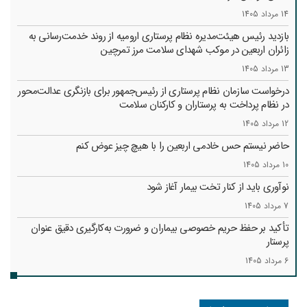
14 مرداد 1405
بازدید رئیس هیئت‌مدیره نظام پرستاری ارومیه از روند خدمت‌رسانی به
زائران اربعین در موکب شهدای سلامت مرز تمرچین
13 مرداد 1405
درخواست سازمان نظام پرستاری از رئیس‌جمهور برای بازنگری عدالت‌محور
در نظام پرداخت به پرستاران و کارکنان سلامت
12 مرداد 1405
حاضر نیستم حس خادمی اربعین را با هیچ چیز عوض کنم
10 مرداد 1405
نوآوری باید از کنار تخت بیمار آغاز شود
7 مرداد 1405
تأکید بر حفظ حریم خصوصی بیماران و ضرورت به‌کارگیری دقیق عنوان
پرستار
6 مرداد 1405