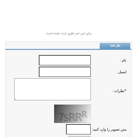
برای این خبر نظری ثبت نشده است
نظر شما
نام :
ايميل :
*نظرات :
متن تصویر را وارد کنید: