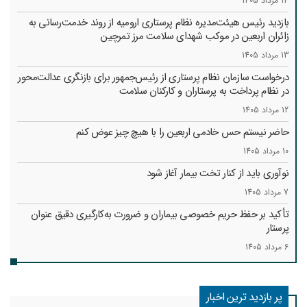
14 مرداد 1405
بازدید رئیس هیئت‌مدیره نظام پرستاری ارومیه از روند خدمت‌رسانی به
زائران اربعین در موکب شهدای سلامت مرز تمرچین
13 مرداد 1405
درخواست سازمان نظام پرستاری از رئیس‌جمهور برای بازنگری عدالت‌محور
در نظام پرداخت به پرستاران و کارکنان سلامت
12 مرداد 1405
حاضر نیستم حس خادمی اربعین را با هیچ چیز عوض کنم
10 مرداد 1405
نوآوری باید از کنار تخت بیمار آغاز شود
7 مرداد 1405
تأکید بر حفظ حریم خصوصی بیماران و ضرورت به‌کارگیری دقیق عنوان
پرستار
6 مرداد 1405
پر بازدید ترین اخبار