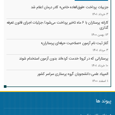
جزییات پرداخت «فوق‌العاده خاص» کادر درمان اعلام شد
3 خرداد 1401
کارانه‌ پرستاران با 6 ماه تاخیر پرداخت می‌شود/ جزئیات اجرای قانون تعرفه
گذاری
13 بهمن 1400
آغاز ثبت نام آزمون «صلاحیت حرفه‌ای پرستاران»
3 مرداد 1401
پرستارانی که در کرونا خدمت کرد‌ه‌اند بدون آزمون استخدام شوند
10 خرداد 1401
المپیاد علمی دانشجویان گروه پرستاری سراسر کشور
1 اسفند 1400
پیوند ها