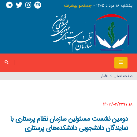
EN
يکشنبه ١٨ مرداد ١٤٠٥
جستجو پیشرفته
>
اخبار
صفحه اصلي
1403/02/23١٧:١٨
دومین نشست مسئولین سازمان نظام پرستاری با
نمایندگان دانشجویی دانشکده‌های پرستاری