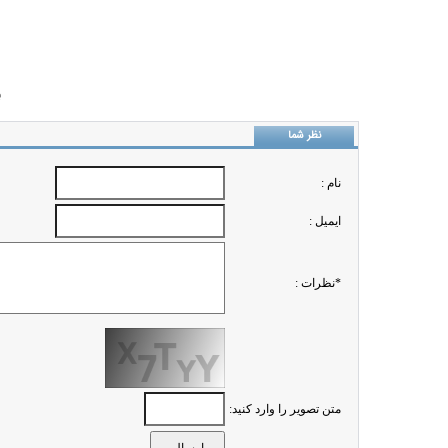
ب
نظر شما
نام :
ايميل :
*نظرات :
متن تصویر را وارد کنید: