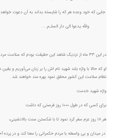
جایی که خود وعده هر که را شایسته بداند به آن دعوت خواهد 
والله یدعوا الی دار السلـم ...
در این ۳۳ ماه از نزدیک شاهد این حقیقت بودم که سلامت مردم یکی از اصلی ترین دغدغه های رئیس جمهور بود ،
او که حالا با واژه بلند شهید نام اش را بر زبان می‌آوریم و یقی
نظام سلامت این کشور محقق نمود بهره مند خواهند شد .
واژه شهید خدمت
برای کسی که در طول ۱۰۰۰ روز فرصتی که داشت
هر ۱۸ روز عزم سفر کرد نمود تا با شکستن سنت بالانشینی،
در میدان و بی واسطه با مردم حکمرانی را معنا کند و در پرده 