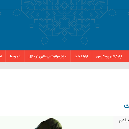
اپلیکیشن پرستار من
ارتباط با ما
مراکز مراقبت پرستاری در منزل
درباره ما
اس
مت
ابراهیم