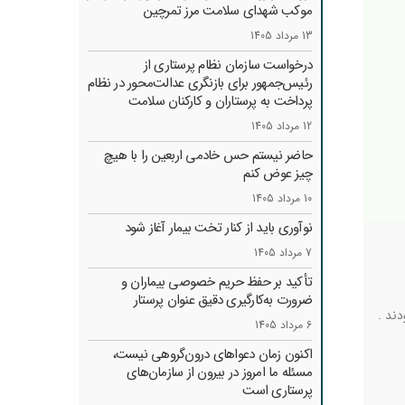
موکب شهدای سلامت مرز تمرچین
13 مرداد 1405
درخواست سازمان نظام پرستاری از
رئیس‌جمهور برای بازنگری عدالت‌محور در نظام
پرداخت به پرستاران و کارکنان سلامت
12 مرداد 1405
حاضر نیستم حس خادمی اربعین را با هیچ
چیز عوض کنم
10 مرداد 1405
نوآوری باید از کنار تخت بیمار آغاز شود
7 مرداد 1405
تأکید بر حفظ حریم خصوصی بیماران و
ضرورت به‌کارگیری دقیق عنوان پرستار
ند .
6 مرداد 1405
اکنون زمان دعواهای درون‌گروهی نیست،
مسئله ما امروز در بیرون از سازمان‌های
پرستاری است