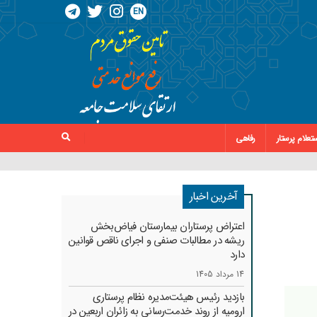
EN
تعلام پرستار
رفاهی
آخرین اخبار
اعتراض پرستاران بیمارستان فیاض‌بخش
ریشه در مطالبات صنفی و اجرای ناقص قوانین
دارد
14 مرداد 1405
بازدید رئیس هیئت‌مدیره نظام پرستاری
ارومیه از روند خدمت‌رسانی به زائران اربعین در