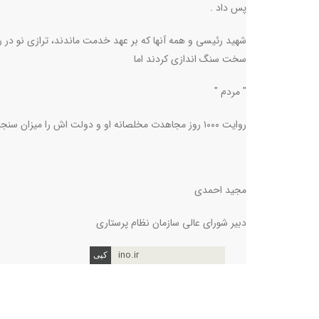
پس داد .
شهید رئیسی و همه آنها ‌که بر عهد خدمت ماندند، ترازی نو در
سخت سنگ اندازی کردند اما
" مردم "
روایت ۱۰۰۰ روز مجاهدت مخلصانه او و دولت اش را میزان سنجش و انتخاب آیندگان قرار خواهند داد .
مجید احمدی
دبیر شورای عالی سازمان نظام پرستاری
ino.ir