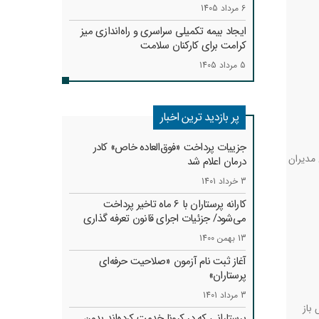
6 مرداد 1405
ایجاد بیمه تکمیلی سراسری و راه‌اندازی میز
کرامت برای کارکنان سلامت
5 مرداد 1405
پر بازدید ترین اخبار
جزییات پرداخت «فوق‌العاده خاص» کادر
 مدیران
درمان اعلام شد
3 خرداد 1401
کارانه‌ پرستاران با 6 ماه تاخیر پرداخت
می‌شود/ جزئیات اجرای قانون تعرفه گذاری
13 بهمن 1400
آغاز ثبت نام آزمون «صلاحیت حرفه‌ای
پرستاران»
3 مرداد 1401
باز
پرستارانی که در کرونا خدمت کرد‌ه‌اند بدون