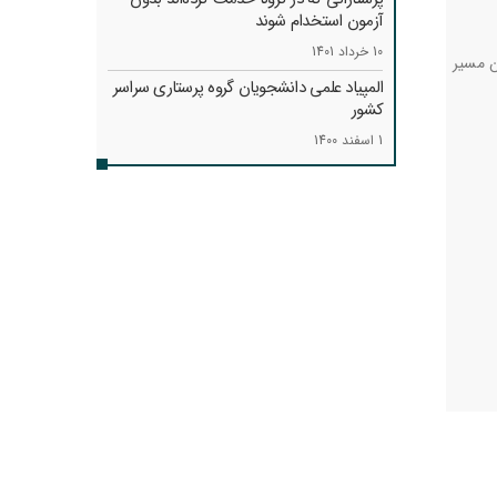
آزمون استخدام شوند
10 خرداد 1401
ن مسیر
المپیاد علمی دانشجویان گروه پرستاری سراسر
کشور
1 اسفند 1400