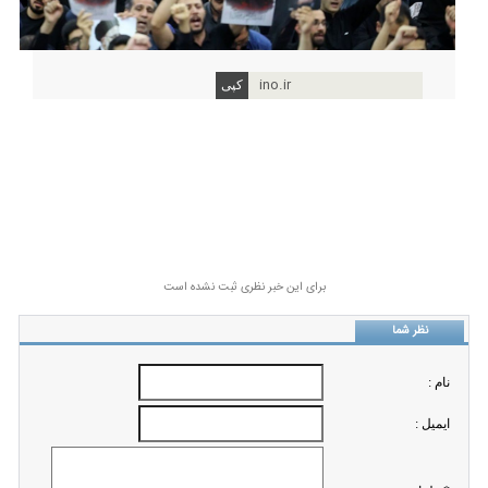
ino.ir
برای این خبر نظری ثبت نشده است
نظر شما
نام :
ايميل :