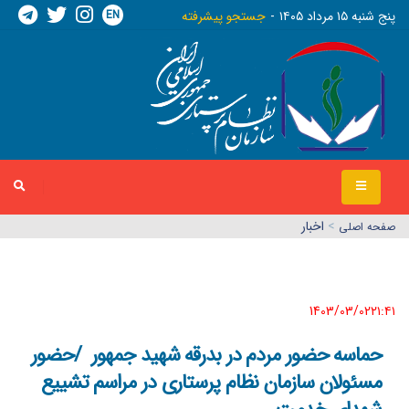
EN
پنج شنبه ١٥ مرداد ١٤٠٥
جستجو پیشرفته
>
اخبار
صفحه اصلي
1403/03/02٢١:٤١
حماسه حضور مردم در بدرقه شهید جمهور /حضور
مسئولان سازمان نظام پرستاری در مراسم تشییع