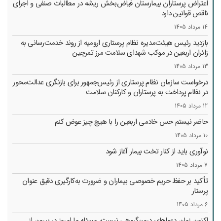
اعتراض پرستاران بیمارستان فیاض‌بخش ریشه در مطالبات صنفی و اجرای
ناقص قوانین دارد
14 مرداد 1405
بازدید رئیس هیئت‌مدیره نظام پرستاری ارومیه از روند خدمت‌رسانی به
زائران اربعین در موکب شهدای سلامت مرز تمرچین
13 مرداد 1405
درخواست سازمان نظام پرستاری از رئیس‌جمهور برای بازنگری عدالت‌محور
در نظام پرداخت به پرستاران و کارکنان سلامت
12 مرداد 1405
حاضر نیستم حس خادمی اربعین را با هیچ چیز عوض کنم
10 مرداد 1405
نوآوری باید از کنار تخت بیمار آغاز شود
7 مرداد 1405
تأکید بر حفظ حریم خصوصی بیماران و ضرورت به‌کارگیری دقیق عنوان
پرستار
6 مرداد 1405
اکنون زمان دعواهای درون‌گروهی نیست، مسئله ما امروز در بیرون از