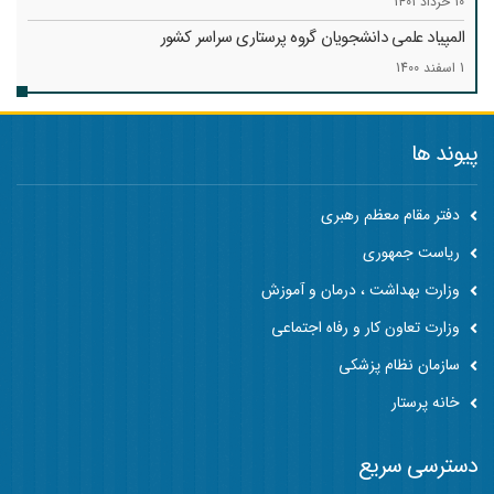
10 خرداد 1401
المپیاد علمی دانشجویان گروه پرستاری سراسر کشور
1 اسفند 1400
پیوند ها
دفتر مقام معظم رهبری
ریاست جمهوری
وزارت بهداشت ، درمان و آموزش
وزارت تعاون کار و رفاه اجتماعی
سازمان نظام پزشکی
خانه پرستار
دسترسی سریع