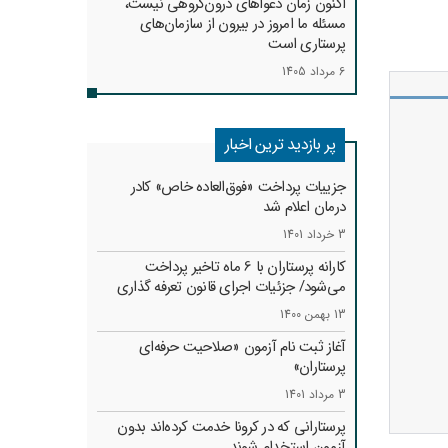
اکنون زمان دعواهای درون‌گروهی نیست،
مسئله ما امروز در بیرون از سازمان‌های
پرستاری است
6 مرداد 1405
پر بازدید ترین اخبار
جزییات پرداخت «فوق‌العاده خاص» کادر
درمان اعلام شد
3 خرداد 1401
کارانه‌ پرستاران با 6 ماه تاخیر پرداخت
می‌شود/ جزئیات اجرای قانون تعرفه گذاری
13 بهمن 1400
آغاز ثبت نام آزمون «صلاحیت حرفه‌ای
پرستاران»
3 مرداد 1401
پرستارانی که در کرونا خدمت کرد‌ه‌اند بدون
آزمون استخدام شوند