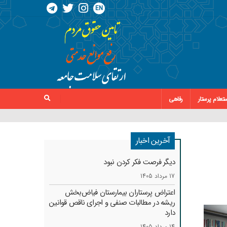
EN
تعلام پرستار
رفاهی
آخرین اخبار
دیگر فرصت فکر کردن نبود
17 مرداد 1405
اعتراض پرستاران بیمارستان فیاض‌بخش
ریشه در مطالبات صنفی و اجرای ناقص قوانین
دارد
14 مرداد 1405