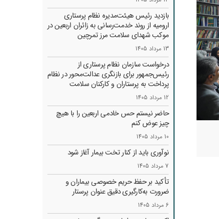
بازدید رئیس هیئت‌مدیره نظام پرستاری
ارومیه از روند خدمت‌رسانی به زائران اربعین در
موکب شهدای سلامت مرز تمرچین
13 مرداد 1405
درخواست سازمان نظام پرستاری از
رئیس‌جمهور برای بازنگری عدالت‌محور در نظام
پرداخت به پرستاران و کارکنان سلامت
12 مرداد 1405
حاضر نیستم حس خادمی اربعین را با هیچ
چیز عوض کنم
10 مرداد 1405
نوآوری باید از کنار تخت بیمار آغاز شود
7 مرداد 1405
تأکید بر حفظ حریم خصوصی بیماران و
ضرورت به‌کارگیری دقیق عنوان پرستار
6 مرداد 1405