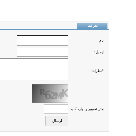
ب
نظر شما
نام :
ايميل :
*نظرات :
متن تصویر را وارد کنید: