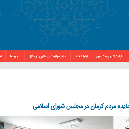
اپلیکیشن پرستار من
ارتباط با ما
مراکز مراقبت پرستاری در منزل
درباره ما
اس
ایده مردم کرمان در مجلس شورای اسلامی
باز
ته