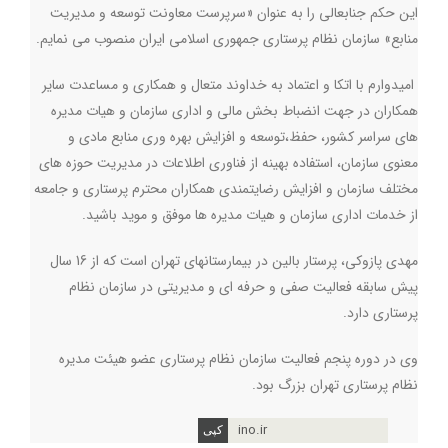
این حکم جنابعالی را به عنوان «سرپرست معاونت توسعه و مدیریت
منابع» سازمان نظام پرستاری جمهوری اسلامی ایران منصوب می نمایم
.
امیدوارم با اتکا و اعتماد به خداوند متعال و همکاری و مساعدت سایر
همکاران در جهت انضباط بخش مالی و اداری سازمان و هیات مدیره
های سراسر کشور، حفظ،توسعه و افزایش بهره وری منابع مادی و
معنوی سازمان، استفاده بهینه از فناوری اطلاعات در مدیریت حوزه های
مختلف سازمان و افزایش رضایتمندی همکاران محترم پرستاری و جامعه
از خدمات اداری سازمان و هیات مدیره ها موفق و موید باشید
.
مهدی پازوکی، پرستار بالین در بیمارستانهای تهران است که از 16 سال
پیش سابقه فعالیت صفی و حرفه ای و مدیریتی در سازمان نظام
پرستاری دارد
.
وی در دوره پنجم فعالیت سازمان نظام پرستاری عضو هیئت مدیره
نظام پرستاری تهران بزرگ بود.
ino.ir