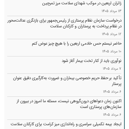
زائران اربعین در موکب شهدای سلامت مرز تمرچین
13 مرداد 1405
درخواست سازمان نظام پرستاری از رئیس‌جمهور برای بازنگری عدالت‌محور
در نظام پرداخت به پرستاران و کارکنان سلامت
12 مرداد 1405
حاضر نیستم حس خادمی اربعین را با هیچ چیز عوض کنم
10 مرداد 1405
نوآوری باید از کنار تخت بیمار آغاز شود
7 مرداد 1405
تأکید بر حفظ حریم خصوصی بیماران و ضرورت به‌کارگیری دقیق عنوان
پرستار
6 مرداد 1405
اکنون زمان دعواهای درون‌گروهی نیست، مسئله ما امروز در بیرون از
سازمان‌های پرستاری است
6 مرداد 1405
ایجاد بیمه تکمیلی سراسری و راه‌اندازی میز کرامت برای کارکنان سلامت