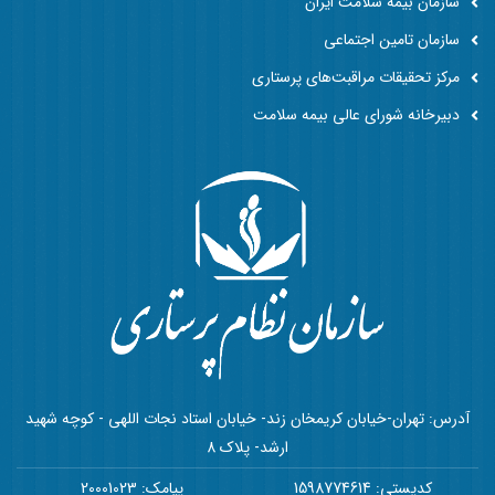
سازمان بیمه سلامت ایران
سازمان تامین اجتماعی
مرکز تحقیقات مراقبت‌های پرستاری
دبیرخانه شورای عالی بیمه سلامت
آدرس: تهران-خیابان کریمخان زند- خیابان استاد نجات اللهی - کوچه شهید
ارشد- پلاک 8
کدپستی: 1598774614
پیامک: 20001023