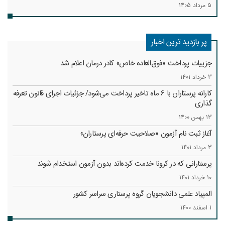
5 مرداد 1405
پر بازدید ترین اخبار
جزییات پرداخت «فوق‌العاده خاص» کادر درمان اعلام شد
3 خرداد 1401
کارانه‌ پرستاران با 6 ماه تاخیر پرداخت می‌شود/ جزئیات اجرای قانون تعرفه
گذاری
13 بهمن 1400
آغاز ثبت نام آزمون «صلاحیت حرفه‌ای پرستاران»
3 مرداد 1401
پرستارانی که در کرونا خدمت کرد‌ه‌اند بدون آزمون استخدام شوند
10 خرداد 1401
المپیاد علمی دانشجویان گروه پرستاری سراسر کشور
1 اسفند 1400