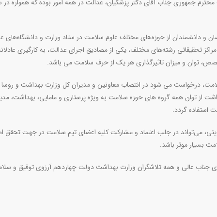
ترم جمهوری جناب آقای دکتر پزشکیان، عدالت در همه امور بوده که همواره در 
 و دانشمندان از حوزه‌های مختلف علوم سلامت در ستاد وزارت و دانشگاه‌های عل
اکز تحقیقاتی رشته‌های مختلف، یکی از مصادیق اجرای عدالت، به کارگیری عادلانه
ص، توان و میزان تاثیرگذاری هر یک از حرف سلامت می باشد
.
سلامت، درخواست می شود در انتصاب معاونین و مدیران کل وزارت بهداشت و روسا 
شت از توان همه گروه های حوزه سلامت به ویژه پرستاری و مامایی، بهداشت، مد
 استفاده گردد
.
، می‌تواند در جلب اعتماد و مشارکت کلیه اعضای تیم سلامت در جهت تحقق ا
مت بسیار موثر باشد
.
ی جناب عالی و همه تلاشگران وزارت بهداشت دولت چهاردهم آرزوی توفیق و سلام