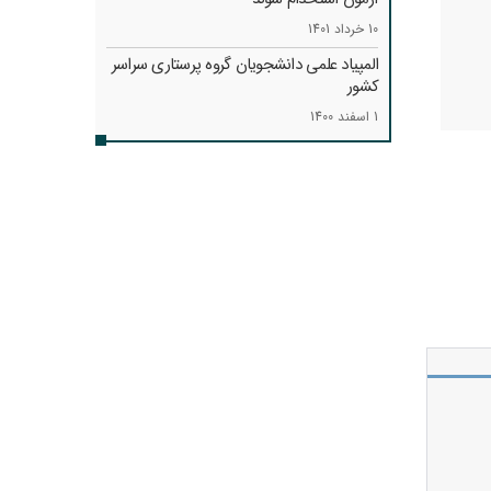
10 خرداد 1401
المپیاد علمی دانشجویان گروه پرستاری سراسر
کشور
1 اسفند 1400