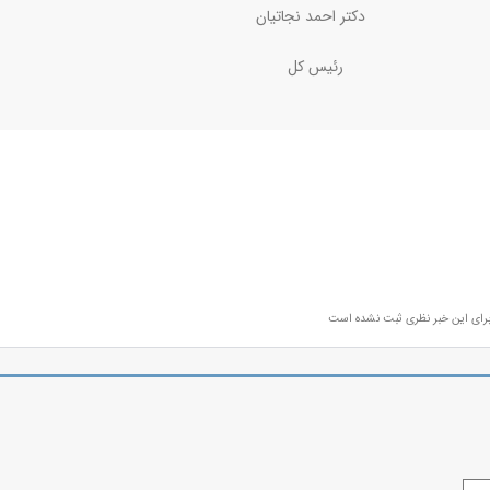
جاتیان
س کل
رای این خبر نظری ثبت نشده است