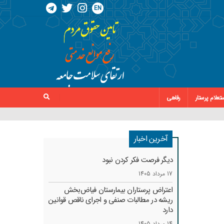
EN
تعلام پرستار
رفاهی
آخرین اخبار
دیگر فرصت فکر کردن نبود
17 مرداد 1405
اعتراض پرستاران بیمارستان فیاض‌بخش
ریشه در مطالبات صنفی و اجرای ناقص قوانین
دارد
14 مرداد 1405