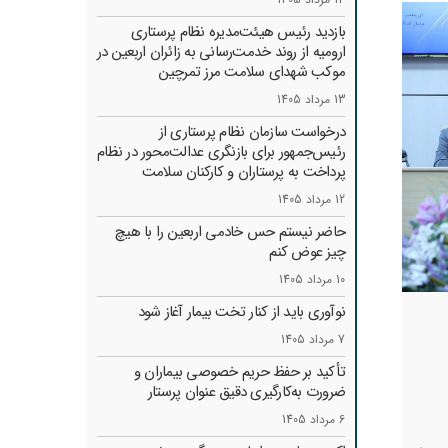
بازدید رئیس هیئت‌مدیره نظام پرستاری
ارومیه از روند خدمت‌رسانی به زائران اربعین در
موکب شهدای سلامت مرز تمرچین
13 مرداد 1405
درخواست سازمان نظام پرستاری از
رئیس‌جمهور برای بازنگری عدالت‌محور در نظام
پرداخت به پرستاران و کارکنان سلامت
12 مرداد 1405
حاضر نیستم حس خادمی اربعین را با هیچ
چیز عوض کنم
10 مرداد 1405
نوآوری باید از کنار تخت بیمار آغاز شود
7 مرداد 1405
تأکید بر حفظ حریم خصوصی بیماران و
ضرورت به‌کارگیری دقیق عنوان پرستار
6 مرداد 1405