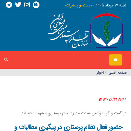
EN
شنبه ١٧ مرداد ١٤٠٥
جستجو پیشرفته
>
اخبار
صفحه اصلي
1403/06/21٠٩:٤٩
در گفت و گو با رئیس هیئت مدیره نظام پرستاری مشهد اعلام شد
حضور فعال نظام پرستاری در پیگیری مطالبات و