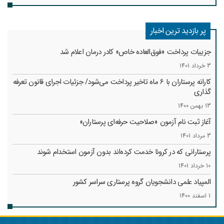
پر بازدید ترین اخبار
جزییات پرداخت «فوق‌العاده خاص» کادر درمان اعلام شد
3 خرداد 1401
کارانه‌ پرستاران با 6 ماه تاخیر پرداخت می‌شود/ جزئیات اجرای قانون تعرفه
گذاری
13 بهمن 1400
آغاز ثبت نام آزمون «صلاحیت حرفه‌ای پرستاران»
3 مرداد 1401
پرستارانی که در کرونا خدمت کرد‌ه‌اند بدون آزمون استخدام شوند
10 خرداد 1401
المپیاد علمی دانشجویان گروه پرستاری سراسر کشور
1 اسفند 1400