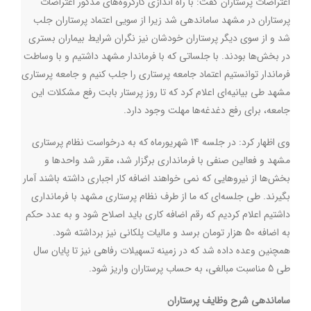
اعتراضات پرستاران گفت: با راه اندازی کارگروه‌های مذکور اعتراضات
پرستاران در مشهد ساماندهی شد زیرا از سویی اعتماد پرستاران جلب
شد و از سوی دیگر پرستاران خودشان نیز نگران شرایط بیماران بستری
در بخش‌ها بودند. با جلساتی که با فرماندار مشهد داشتیم و با وساطت
فرماندار توانستیم اعتماد جامعه پرستاری را جلب کنیم و جامعه پرستاری
مشهد طی بیانیه‌ای اعلام کرد که تا روز پرستار بابت رفع مشکلات این
جامعه، برای رفع دغدغه‌ها مهلت وجود دارد
.
وی اظهار کرد: در جلسه 14 شهریورماه که به درخواست نظام پرستاری
مشهد و فعالین صنفی با فرمانداری برگزار شد، مقرر شد واحدها و
بخش‌ها از نیروهایی که نمی خواهند اضافه کار اجباری داشته باشند آمار
بگیرند. طی جلسه‌ای که ما از طرف نظام پرستاری مشهد با فرمانداری
داشتیم اعلام کردیم که رقم اضافه کاری باید اصلاح شود و به عدد حکم
به اضافه 50 هزار تومان برسد و مالیات پلکانی نیز برداشته شود.
همچنین وعده داده شد که در زمینه تسهیلات رفاهی نیز تا پایان سال
طی 5 مناسبت مبالغی، به حساب پرستاران واریز شود
.
ساماندهی شرح وظایف پرستاران