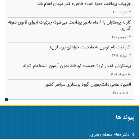
جزییات پرداخت «فوق‌العاده خاص» کادر درمان اعلام شد
3 خرداد 1401
کارانه‌ پرستاران با 6 ماه تاخیر پرداخت می‌شود/ جزئیات اجرای قانون تعرفه
گذاری
13 بهمن 1400
آغاز ثبت نام آزمون «صلاحیت حرفه‌ای پرستاران»
3 مرداد 1401
پرستارانی که در کرونا خدمت کرد‌ه‌اند بدون آزمون استخدام شوند
10 خرداد 1401
المپیاد علمی دانشجویان گروه پرستاری سراسر کشور
1 اسفند 1400
پیوند ها
دفتر مقام معظم رهبری