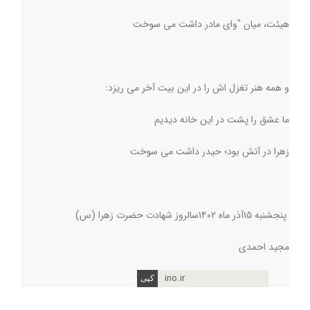
هیئت، میان "وای مادر داشت می سوخت
و همه هنر تغزل اش را در این بیت آخر می ریزد:
ما عشق را پشت در این خانه دیدیم
زهرا در آتش بود؛ حیدر داشت می سوخت
پنجشنبه ۱۵آذر ماه ۱۴۰۲سالروز شهادت حضرت زهرا (س)
مجید احمدی
ino.ir