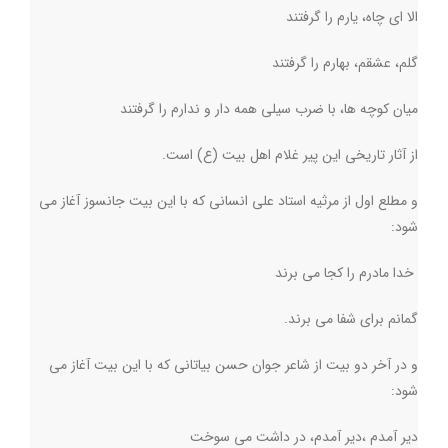
الا ای چاه، یارم را گرفتند
گلم، عشقم، بهارم را گرفتند
میان کوچه ها، با ضرب سیلی همه دار و ندارم را گرفتند
از آثار تاریخی این پیر غلام اهل بیت (ع) است
.
و مطلع اول از مرثیه استاد علی انسانی که با این بیت جانسوز آغاز می
شود:
خدا مادرم را کجا می برند
گمانم برای شفا می برند
.
و در آخر دو بیت از شاعر جوان حسن بیاتانی که با این بیت آغاز می
شود
:
دیر آمدم ،دیر آمدم، در داشت می سوخت