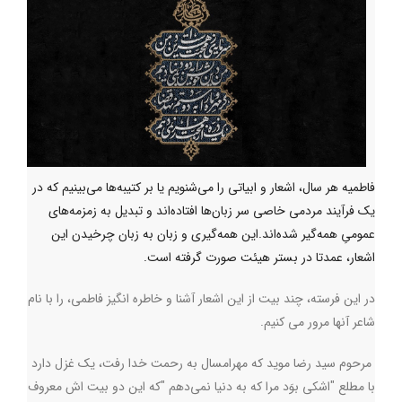
فاطمیه هر سال، اشعار و ابیاتی را می‌‌شنویم یا بر کتیبه‌ها می‌بینیم که در
یک فرآیند مردمی خاصی سر زبان‌ها افتاده‌اند و تبدیل به زمزمه‌های
عمومیِ همه‌گیر شده‌اند.این همه‌گیری و زبان به زبان چرخیدن این
اشعار، عمدتا در بستر هیئت صورت گرفته است.
در این فرسته، چند بیت از این اشعار آشنا و خاطره انگیز فاطمی، را با نام
شاعر آنها مرور می کنیم
.
مرحوم سید رضا موید که مهرامسال به رحمت خدا رفت، یک غزل دارد
با مطلع "اشکی بوَد مرا که به دنیا نمی‌دهم "که این دو بیت اش معروف