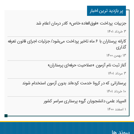
پر بازدید ترین اخبار
جزییات پرداخت «فوق‌العاده خاص» کادر درمان اعلام شد
3 خرداد 1401
کارانه‌ پرستاران با 6 ماه تاخیر پرداخت می‌شود/ جزئیات اجرای قانون تعرفه
گذاری
13 بهمن 1400
آغاز ثبت نام آزمون «صلاحیت حرفه‌ای پرستاران»
3 مرداد 1401
پرستارانی که در کرونا خدمت کرد‌ه‌اند بدون آزمون استخدام شوند
10 خرداد 1401
المپیاد علمی دانشجویان گروه پرستاری سراسر کشور
1 اسفند 1400
پیوند ها