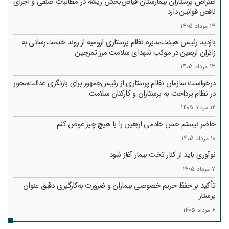
اعتراض پرستاران بیمارستان فیاض‌بخش ریشه در مطالبات صنفی و اجرای
ناقص قوانین دارد
14 مرداد 1405
بازدید رئیس هیئت‌مدیره نظام پرستاری ارومیه از روند خدمت‌رسانی به
زائران اربعین در موکب شهدای سلامت مرز تمرچین
13 مرداد 1405
درخواست سازمان نظام پرستاری از رئیس‌جمهور برای بازنگری عدالت‌محور
در نظام پرداخت به پرستاران و کارکنان سلامت
12 مرداد 1405
حاضر نیستم حس خادمی اربعین را با هیچ چیز عوض کنم
10 مرداد 1405
نوآوری باید از کنار تخت بیمار آغاز شود
7 مرداد 1405
تأکید بر حفظ حریم خصوصی بیماران و ضرورت به‌کارگیری دقیق عنوان
پرستار
6 مرداد 1405