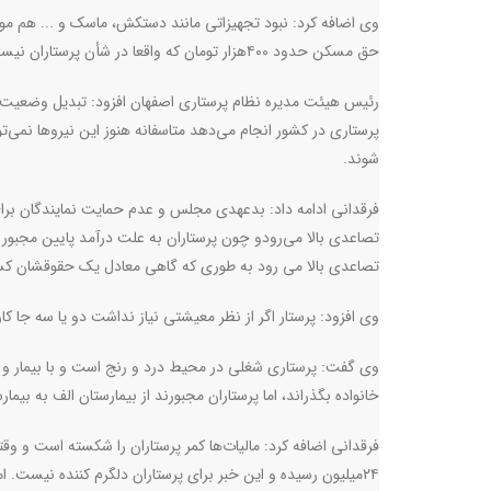
وی اضافه کرد: نبود تجهیزاتی مانند دستکش، ماسک و ... هم موض
حق مسکن حدود ۴۰۰هزار تومان که واقعا در شأن پرستاران نیست
رئیس هیئت مدیره نظام پرستاری اصفهان افزود: تبدیل وضعیت ن
پرستاری در کشور انجام می‌دهد متاسفانه هنوز این نیروها نمی‌توا
شوند
.
فرقدانی ادامه داد:‌ بدعهدی مجلس و عدم حمایت نمایندگان برا
تصاعدی بالا می‌رودو چون پرستاران به علت درآمد پایین مجبور 
تصاعدی بالا می رود به طوری که گاهی معادل یک حقوقشان کس
وی افزود: پرستار اگر از نظر معیشتی نیاز نداشت دو یا سه جا کار 
وی گفت: پرستاری شغلی در محیط درد و رنج است و با بیمار و ب
خانواده بگذراند، اما پرستاران مجبورند از بیمارستان الف به بیم