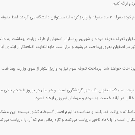
 ارائه کنیم
.
وی گفت: یکی از علل مشکلات این است که وزارت بهداشت اعلام کرده تعرفه 3 ماه معوقه را واریز کرده اما مسئولان دانشگاه می گویند فقط 
فهان تعرفه معوقه مرداد و شهریور پرستاران اصفهان از طرف وزارت بهداشت به دانش
ر اصفهان به‌روز پرداخت می‌شود و قرار است مابه‌التفاوت اضافه‌کار از ابتدای آبان‌
د پرداخت خواهد شد. پرداخت تعرفه سوم نیز به واریز اعتبار از سوی وزارت بهداشت 
توجه به‌ اینکه اصفهان یک شهر گردشگری است و هر سال در نوروز با حجم بالای مس
 خللی در ارائه خدمت به مردم و مهمانان نوروزی ایجاد نشود.
تاسفانه دریافت نمی‌کنند و متناسب با تورم افسار گسیخته کشور نیست. این مشکل
واقع مشکل پرستاران کل کشور است. تعرفه‌ای که حق مسلم پرستاران است را با ۸ماه تاخیر دریافت می‌کنند و تازه زمانی هم که آن را دریا