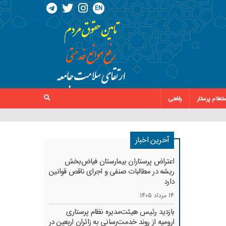
EN
تعلام پرستار
رفاهی
آخرین اخبار
اعتراض پرستاران بیمارستان فیاض‌بخش
ریشه در مطالبات صنفی و اجرای ناقص قوانین
دارد
14 مرداد 1405
بازدید رئیس هیئت‌مدیره نظام پرستاری
ارومیه از روند خدمت‌رسانی به زائران اربعین در