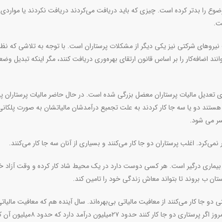
وع را بدتر کرده است. چیزی که باید دریافت می‌کردند دریافت نکردند یا مواردی م
.
یروهای شرکتی نیز یکی دیگر از مشکلات پرستاران است. با توجه به تلاشی که نظا
نند اضافه‌کار را بر اساس قانون ارتقای بهره‌وری دریافت کنند، مگر اینکه تبدیل وض
ی تعدیل مالیات پرستاران معضل بزرگی شده است. در حال حاضر مالیات پرستاران پل
هستند دو یا سه جا کار کردند به علت تجمیع درآمدشان مالیاتشان به صورت پلکانی
ر می شود.
نمی‌کرد. اغلب پرستاران دو جا کار می‌کنند و بسیاری از آنان سه جا کار می‌کنند
.
یماری درگیر است. هر کسی دوست دارد در یک محیط شاد کار کرده و وقت آزاد خود
ارستان ب بروند تا بتواند معاش زندگی خود را تامین کند
.
۲۴میلیون رسیده و این خبر برای پرستاران دلگرم کننده نیست. امروز اگر پرستاری دو جا کار کنند حدود ۲۷میلیون 