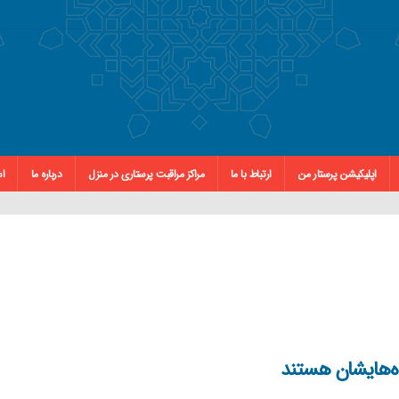
اپلیکیشن پرستار من
ارتباط با ما
مراکز مراقبت پرستاری در منزل
درباره ما
اس
ه‌هایشان هستند