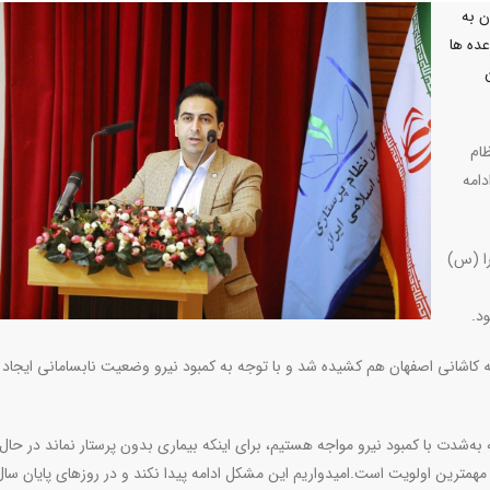
ن به
ده ها
ظام
دامه
را (س)
د.
له کاشانی اصفهان هم کشیده شد و با توجه به کمبود نیرو وضعیت نابسامانی ایجاد
 به‌شدت با کمبود نیرو مواجه هستیم، برای اینکه بیماری بدون پرستار نماند در حال
مهمترین اولویت است.امیدواریم این مشکل ادامه پیدا نکند و در روزهای پایان سال