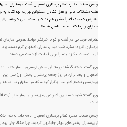
رئیس هیئت مدیره نظام پرستاری اصفهان گفت: پرستاران اصفها
علت مشکلات مالی و عمل نکردن مسئولان وزارت بهداشت به وع
معترض هستند، اعتراضشان هم به حق است، نمی خواهند بالین
بیماران را رها کنند اما مستاصل شده‌اند.
علیرضا فرقدانی در گفت و گو با خبرنگار روابط عمومی سازمان ن
پرستاری افزود: سفره شب عید پرستاران اصفهان گرم نشده و با ا
این وضعیت انگیزه لازم را برای فعالیت از دست می دهند.
وی گفت: هفته گذشته پرستاران بخش آی‌سی‌یو بیمارستان الزه
اصفهان و بعد از آن در روز جمعه پرستاران بخش اورژانس این
بیمارستان تجمع اعتراضی برگزار کردند که در اصفهان بی سابقه بو
وی گفت: شنبه دامنه این اعتراض به پرستاران بیمارستان آیت ال
است.
رئیس هیئت مدیره نظام پرستاری اصفهان ادامه داد: به‌رغم اینکه
از پرستاران بخش‌های دیگر جایگزین کردیم، چرا حفظ جان بیمار 