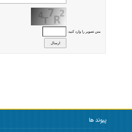
متن تصویر را وارد کنید:
پیوند ها