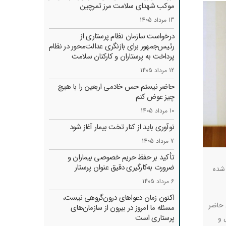
موکب شهدای سلامت مرز تمرچین
13 مرداد 1405
درخواست سازمان نظام پرستاری از
رئیس‌جمهور برای بازنگری عدالت‌محور در نظام
پرداخت به پرستاران و کارکنان سلامت
12 مرداد 1405
حاضر نیستم حس خادمی اربعین را با هیچ
چیز عوض کنم
10 مرداد 1405
نوآوری باید از کنار تخت بیمار آغاز شود
7 مرداد 1405
تأکید بر حفظ حریم خصوصی بیماران و
ضرورت به‌کارگیری دقیق عنوان پرستار
 شده
6 مرداد 1405
اکنون زمان دعواهای درون‌گروهی نیست،
 حاضر
مسئله ما امروز در بیرون از سازمان‌های
پرستاری است
 و