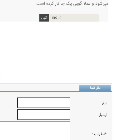
می‌شود و عملا گویی یک جا کار کرده است
.
ino.ir
ب
نظر شما
نام :
ايميل :
*نظرات :