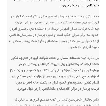
دانشگاهی را زیر سوال می‌برد.
به گزارش روابط عمومی سازمان نظام پرستاری دکتر احمد نجاتیان در
این نامه مهم خطاب به دکتر جلیل حسینی، معاون آموزشی وزارت
بهداشت نوشت: میزان آموزش پرستار در دانشکده‌های پرستاری امروز
حدود سه برابر میزان جذب است و کمبود پرستار در بیمارستان‌ها ناشی
از عدم توانایی دولت در جذب، استخدام و نگهداشت پرستار است و نه
کمبود آموزش دانشجو
.
وی تاکید کرد:
متاسفانه امسال بر خلاف شواهد فوق در دفترچه کنکور
شاهد ایجاد کد رشته‌هایی برای تربیت کارشناس پرستاری در دو
بیمارستان و یک مرکز آموزش عالی غیر انتفاعی یا خصوصی و یک مرکز
آموزش جامع علمی و کاربردی دارای مجوز از وزارت علوم هستیم. این
اقدام تمامی دستاوردهای کشور ایران در یکصد ساله اخیر در مورد
تربیت پرستار در مراکز آکادمیک و دانشگاهی را زیر سوال می‌برد
.
دکتر نجاتیان خاطرنشان کرد: این گونه تصمیم گیری‌ها در حالی که
کشور با ظرفیت مازاد بر نیاز آموزشی پرستار مواجه است اگر ناشی از