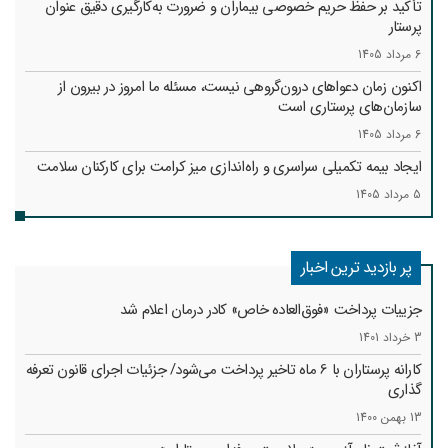
تأکید بر حفظ حریم خصوصی بیماران و ضرورت به‌کارگیری دقیق عنوان
پرستار
6 مرداد 1405
اکنون زمان دعواهای درون‌گروهی نیست، مسئله ما امروز در بیرون از
سازمان‌های پرستاری است
6 مرداد 1405
ایجاد بیمه تکمیلی سراسری و راه‌اندازی میز کرامت برای کارکنان سلامت
5 مرداد 1405
پر بازدید ترین اخبار
جزییات پرداخت «فوق‌العاده خاص» کادر درمان اعلام شد
3 خرداد 1401
کارانه‌ پرستاران با 6 ماه تاخیر پرداخت می‌شود/ جزئیات اجرای قانون تعرفه
گذاری
13 بهمن 1400