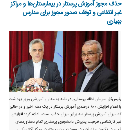
حذف مجوز آموزش پرستار در بیمارستان‌ها و مراکز
غیر انتفاعی و توقف صدور مجوز برای مدارس
بهیاری
رئیس‌کل سازمان نظام پرستاری در نامه به معاون آموزشی وزیر بهداشت
با اعلام افزایش ۸۰۰ درصدی آموزش پرستار در یک دهه اخیر و در حالی
که میزان آموزش پرستار سه برابر میزان جذب است، اعلام کرد: افزایش
غیر کارشناسی ظرفیت پذیرش دانشجوی پرستاری تمام دستاوردهای
ایران در یکصد ساله اخیر در مورد تربیت پرستار در مراکز آکادمیک و