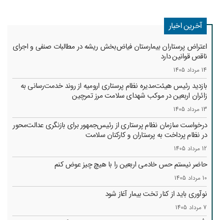
آخرین اخبار
اعتراض پرستاران بیمارستان فیاض‌بخش ریشه در مطالبات صنفی و اجرای
ناقص قوانین دارد
14 مرداد 1405
بازدید رئیس هیئت‌مدیره نظام پرستاری ارومیه از روند خدمت‌رسانی به
زائران اربعین در موکب شهدای سلامت مرز تمرچین
13 مرداد 1405
درخواست سازمان نظام پرستاری از رئیس‌جمهور برای بازنگری عدالت‌محور
در نظام پرداخت به پرستاران و کارکنان سلامت
12 مرداد 1405
حاضر نیستم حس خادمی اربعین را با هیچ چیز عوض کنم
10 مرداد 1405
نوآوری باید از کنار تخت بیمار آغاز شود
7 مرداد 1405