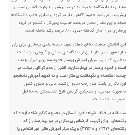
معرفی به دانشگاه‌ها حدود ۲۰ درصد بیشتر از ظرفیت اعلامی است و
پیش‌بینی می‌شود حدود ۲۳هزار نفر در گروه پرستاری جذب دانشگاه‌ها
شوند و این مقدار نشان می‌دهد ظرفیت پذیرش دانشجو در گروه
پرستاری در ۱۰ سال گذشته حدود ۸۰۰ درصد رشد داشته است
.
این افزایش ظرفیت نشان دهنده تعهد جامعه علمی پرستاری برای رفع
نیاز کشور به پرستار، فارغ از دیدگاه‌های صنفی و گروهی بوده است.
به‌طوری که امروز میزان
آموزش پرستار حدود سه برابر میزان جذب
است و کمبود پرستار در بیمارستان
ها ناشی از عدم توانایی دولت در
جذب، استخدام و نگهداشت پرستار است و نه کمبود آموزش دانشجو.
این ناترازی باعث هدر رفت منابع ارزشمند مالی و معنوی کشور
به‌صورت مهاجرت و همچنین گرایش فارغ التحصیلان به مشاغل
غیرمرتبط شده است
.
متاسفانه بر خلاف شواهد فوق امسال در دفترچه کنکور شاهد ایجاد کد
رشته‌هایی برای تربیت کارشناس پرستاری در دو بیمارستان ( کد
رشته‌های ۳۳۱۷۶ و ۳۲۵۴۸) و یک مرکز آموزش عالی غیر انتفاعی یا