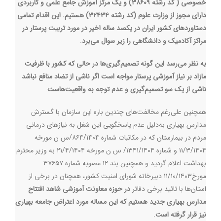
خصوصی ( کد رشته ۳۸۶۰۹) و یک مرکز آموزش جامع علمی و کاربردی
دارای مجوز از وزارت علوم (کد رشته ۳۲۴۳۴) هستیم. این اقدام تمامی
دستاوردهای کشور ایران در یکصد ساله اخیر در مورد تربیت پرستار در
مراکز آکادمیک و دانشگاهی را زیر سوال می‌برد
.
به نظر می‌رسد این گونه تصمیم‌گیری‌ها در حالی که کشور با ظرفیت
مازاد بر نیاز آموزشی پرستار مواجه است اگر ناشی از تضاد منافع نباشد
ناشی از یک سو تصمیم‌گیری و عدم توجه به واقعیت‌هاست
.
همچنین علی‌رغم مخالفت‌های چندین باره این سازمان با گسترش
مدارس بهیاری به‌دلیل عدم پاسخگویی این شغل به نیازهای درمانی
مردم در بیمارستان که در مکاتبات شماره ۸۶۴/۱۴۰۴/س ن مورخه
۱۱/۳/۱۴۰۴ و شماره ۱۳۴۱/۱۴۰۴/ س ن مورخه ۲۱/۴/۱۴۰۴ به وزیر محترم
بهداشت اعلام گردید و همچنین بند ۱۲ مصوبه شماره ۳۷۶۵۷
مورخ۱۱/۱۰/۱۴۰۳ دبیرخانه شورای امنیت کشور، همچنان در برخی از
استان‌ها با تائید برخی دفاتر
در حوزه معاونت آموزشی شاهد افتتاح
مدارس بهیاری جدید هستیم که این مساله مورد اعتراض جامعه بهیاری
نیز قرار گرفته است
.