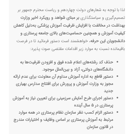
لذا با توجه به شعارهای دولت چهاردهم و ریاست محترم جمهور بر
تصمیم‌گیری و سیاستگذاری
بر مبنای شواهد و رویکرد اخیر وزارت
بهداشت در مخالفت با افزایش ظرفیت آموزش پزشکی به‌دلیل کاهش
کیفیت آموزش و همچنین حساسیت
های بالای جامعه پرستاری و
دانشجویان این حرفه
، خواهشمند است دستور فرمائید تا در فرصت
باقیمانده نسبت به موارد زیر اقدامات مقتضی صوت پذیرد
:
حذف کد رشته‌های اعلام شده فوق و افزودن ظرفیت
ها به
دانشگاه‌های دولتی، آزاد و بین‌الملل موجود
.
دستور قاطع به اداره آموزش مداوم آن معاونت برای عدم ارائه
مجوز به وزارت آموزش و پرورش برای افتتاح مدارس بهیاری
جدید
دستور اجرای طرح آمایش سرزمینی برای تعیین نیاز به آموزش
پرستاری در ۵ سال آینده
دستور الزام کسب نظر سازمان نظام پرستاری در همه موارد
مرتبط به آموزش پرستاری بر اساس وظایف و اختیارات مندرج
در قانون سازمان