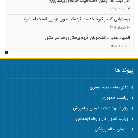
آغاز ثبت نام آزمون «صلاحیت حرفه‌ای پرستاران»
3 مرداد 1401
پرستارانی که در کرونا خدمت کرد‌ه‌اند بدون آزمون استخدام شوند
10 خرداد 1401
المپیاد علمی دانشجویان گروه پرستاری سراسر کشور
1 اسفند 1400
پیوند ها
دفتر مقام معظم رهبری
ریاست جمهوری
وزارت بهداشت ، درمان و آموزش
وزارت تعاون کار و رفاه اجتماعی
سازمان نظام پزشکی