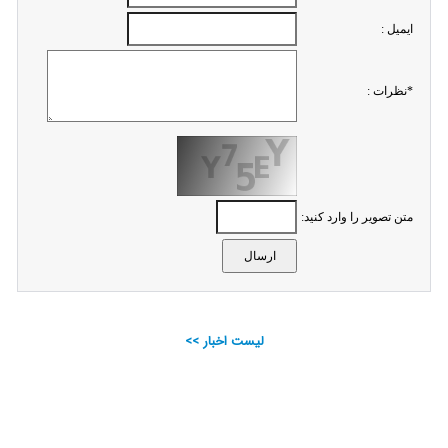
ايميل :
*نظرات :
متن تصویر را وارد کنید:
لیست اخبار >>